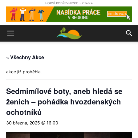
HORNÍ PODŘEVNICKO - inzerce
« Všechny Akce
akce již proběhla.
Sedmimílové boty, aneb hledá se
ženich – pohádka hvozdenských
ochotníků
30 března, 2025 @ 16:00