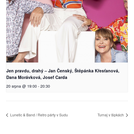
Jen pravdu, drahý – Jan Čenský, Štěpánka Křesťanová,
Dana Morávková, Josef Carda
20 srpna @ 19:00
-
20:30
Lunetic & Band / Retro párty v Sudu
Turnaj v šipkách