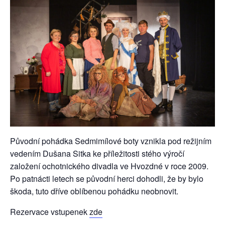
Původní pohádka Sedmimílové boty vznikla pod režijním
vedením Dušana Sitka ke příležitosti stého výročí
založení ochotnického divadla ve Hvozdné v roce 2009.
Po patnácti letech se původní herci dohodli, že by bylo
škoda, tuto dříve oblíbenou pohádku neobnovit.
Rezervace vstupenek
zde