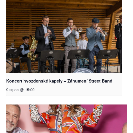
Koncert hvozdenské kapely – Záhumení Street Band
9 srpna @ 15:00