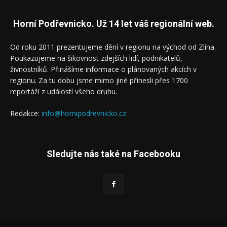
Horní Podřevnicko. Už 14 let váš regionální web.
Od roku 2011 prezentujeme dění v regionu na východ od Zlína.
Poukazujeme na šikovnost zdejších lidí, podnikatelů,
živnostníků. Přinášíme informace o plánovaných akcích v
regionu. Za tu dobu jsme mimo jiné přinesli přes 1700
reportáží z událostí všeho druhu.
Redakce:
info@hornipodrevnicko.cz
Sledujte nás také na Facebooku