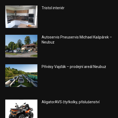
Tristol interiér
Autoservis Pneuservis Michael Kašpárek –
Neubuz
Přívěsy Vajďák – prodejní areál Neubuz
AligatorAVS čtyřkolky, příslušenství