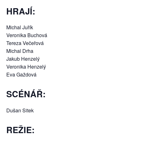
HRAJÍ:
Michal Juřík
Veronika Buchová
Tereza Večeřová
Michal Drha
Jakub Henzelý
Veronika Henzelý
Eva Gaždová
SCÉNÁŘ:
Dušan Sitek
REŽIE: