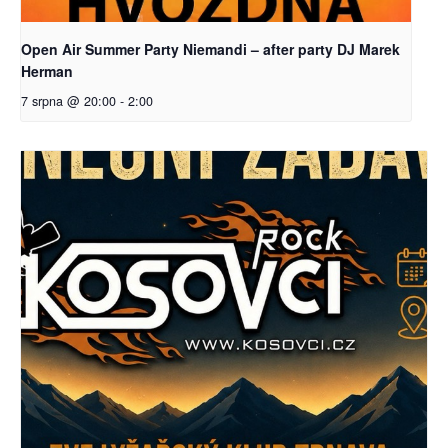
Open Air Summer Party Niemandi – after party DJ Marek
Herman
7 srpna @ 20:00
-
2:00