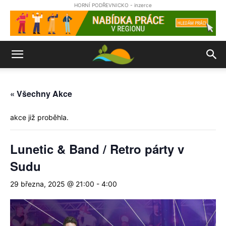
HORNÍ PODŘEVNICKO - inzerce
« Všechny Akce
akce již proběhla.
Lunetic & Band / Retro párty v
Sudu
29 března, 2025 @ 21:00
-
4:00