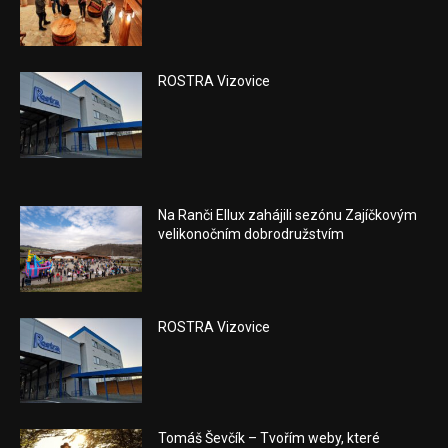
ROSTRA Vizovice
Na Ranči Ellux zahájili sezónu Zajíčkovým
velikonočním dobrodružstvím
ROSTRA Vizovice
Tomáš Ševčík – Tvořím weby, které