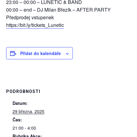
23:00 – 00:00 – LUNETIC & BAND
00:00 – end – DJ Milan Březík – AFTER PARTY
Předprodej vstupenek
https://bit.ly/tickets_Lunetic
Přidat do kalendáře
PODROBNOSTI
Datum:
29 března, 2025
Čas:
21:00 - 4:00
Rubrika Akce: