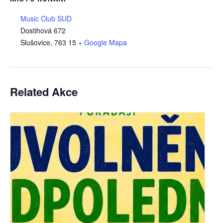
Music Club SUD
Dostihová 672
Slušovice
,
763 15
+ Google Mapa
Related Akce