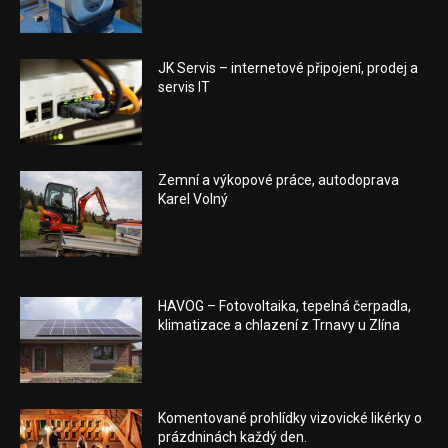
JK Servis – internetové připojení, prodej a
servis IT
Zemní a výkopové práce, autodoprava
Karel Volný
HAVOG – Fotovoltaika, tepelná čerpadla,
klimatizace a chlazení z Trnavy u Zlína
Komentované prohlídky vizovické likérky o
prázdninách každý den.