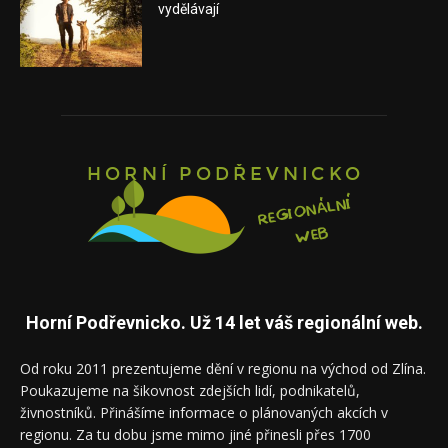
vydělávají
Horní Podřevnicko. Už 14 let váš regionální web.
Od roku 2011 prezentujeme dění v regionu na východ od Zlína.
Poukazujeme na šikovnost zdejších lidí, podnikatelů,
živnostníků. Přinášíme informace o plánovaných akcích v
regionu. Za tu dobu jsme mimo jiné přinesli přes 1700