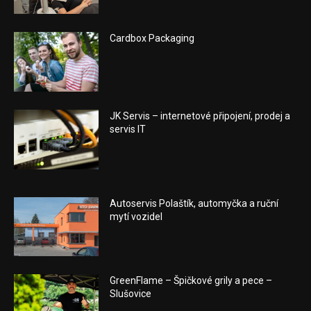
Cardbox Packaging
JK Servis – internetové připojení, prodej a
servis IT
Autoservis Polaštík, automyčka a ruční
mytí vozidel
GreenFlame – Špičkové grily a pece –
Slušovice