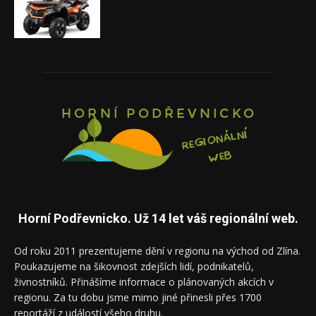
Horní Podřevnicko. Už 14 let váš regionální web.
Od roku 2011 prezentujeme dění v regionu na východ od Zlína.
Poukazujeme na šikovnost zdejších lidí, podnikatelů,
živnostníků. Přinášíme informace o plánovaných akcích v
regionu. Za tu dobu jsme mimo jiné přinesli přes 1700
reportáží z událostí všeho druhu.