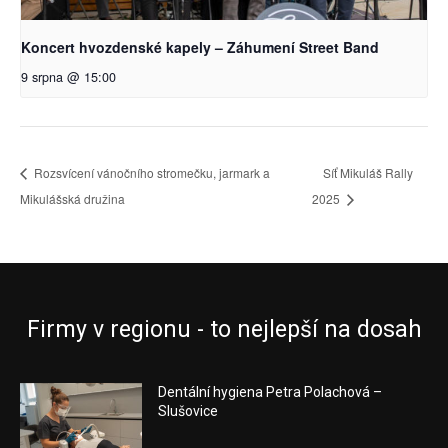
Koncert hvozdenské kapely – Záhumení Street Band
9 srpna @ 15:00
Rozsvícení vánočního stromečku, jarmark a
Síť Mikuláš Rally
Mikulášská družina
2025
Firmy v regionu - to nejlepší na dosah
Dentální hygiena Petra Polachová –
Slušovice