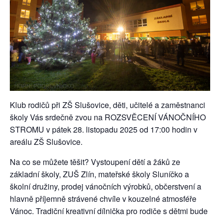
Klub rodičů při ZŠ Slušovice, děti, učitelé a zaměstnanci
školy Vás srdečně zvou na ROZSVĚCENÍ VÁNOČNÍHO
STROMU v pátek 28. listopadu 2025 od 17:00 hodin v
areálu ZŠ Slušovice.
Na co se můžete těšit? Vystoupení dětí a žáků ze
základní školy, ZUŠ Zlín, mateřské školy Sluníčko a
školní družiny, prodej vánočních výrobků, občerstvení a
hlavně příjemně strávené chvíle v kouzelné atmosféře
Vánoc. Tradiční kreativní dílnička pro rodiče s dětmi bude