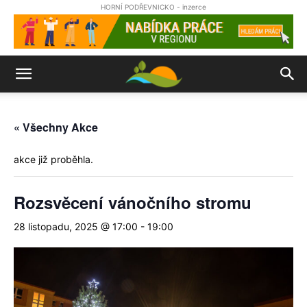
HORNÍ PODŘEVNICKO - inzerce
« Všechny Akce
akce již proběhla.
Rozsvěcení vánočního stromu
28 listopadu, 2025 @ 17:00
-
19:00