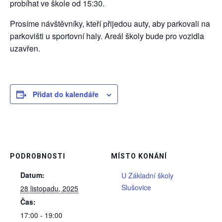
probíhat ve škole od 15:30.
Prosíme návštěvníky, kteří přijedou auty, aby parkovali na
parkovišti u sportovní haly. Areál školy bude pro vozidla
uzavřen.
Přidat do kalendáře
PODROBNOSTI
MÍSTO KONÁNÍ
Datum:
U Základní školy
Slušovice
28 listopadu, 2025
Čas:
17:00 - 19:00