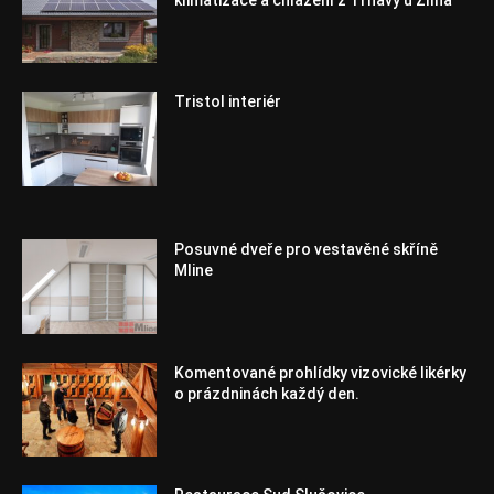
Tristol interiér
Posuvné dveře pro vestavěné skříně
Mline
Komentované prohlídky vizovické likérky
o prázdninách každý den.