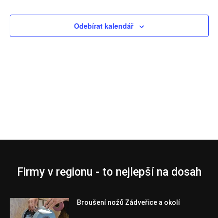
Akce
Odebírat kalendář
Firmy v regionu - to nejlepší na dosah
Broušení nožů Zádveřice a okolí