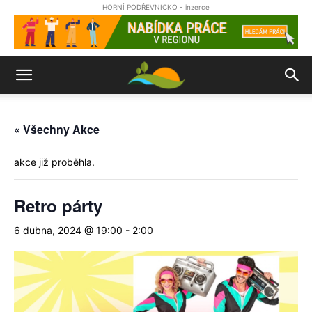
HORNÍ PODŘEVNICKO - inzerce
« Všechny Akce
akce již proběhla.
Retro párty
6 dubna, 2024 @ 19:00
-
2:00