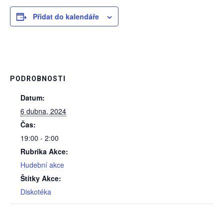
Přidat do kalendáře
PODROBNOSTI
Datum:
6 dubna, 2024
Čas:
19:00 - 2:00
Rubrika Akce:
Hudební akce
Štítky Akce:
Diskotéka