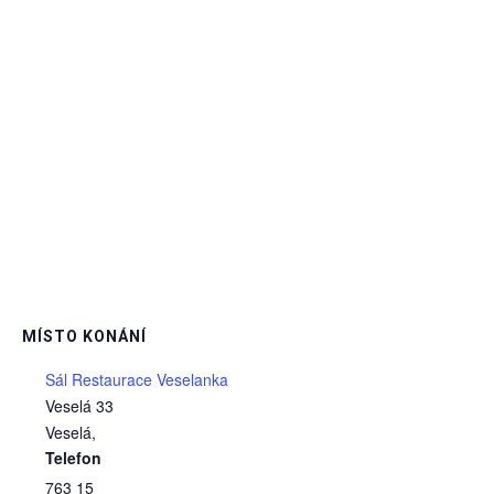
MÍSTO KONÁNÍ
Sál Restaurace Veselanka
Veselá 33
Veselá
,
Telefon
763 15