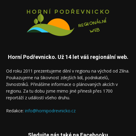
Horní Podřevnicko. Už 14 let váš regionální web.
Od roku 2011 prezentujeme dění v regionu na východ od Zlína.
Poukazujeme na šikovnost zdejších lidí, podnikatelů,
živnostníků. Přinášíme informace o plánovaných akcích v
regionu. Za tu dobu jsme mimo jiné přinesli přes 1700
reportáží z událostí všeho druhu.
Redakce:
info@hornipodrevnicko.cz
Sledujte nás také na Facebooku