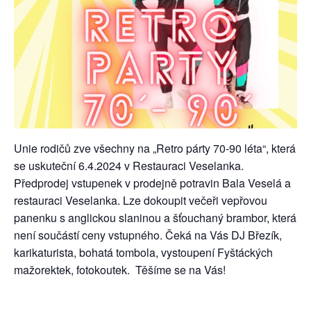
Unie rodičů zve všechny na „Retro párty 70-90 léta“, která
se uskuteční 6.4.2024 v Restauraci Veselanka.
Předprodej vstupenek v prodejně potravin Bala Veselá a
restauraci Veselanka. Lze dokoupit večeři vepřovou
panenku s anglickou slaninou a šťouchaný brambor, která
není součástí ceny vstupného. Čeká na Vás DJ Březík,
karikaturista, bohatá tombola, vystoupení Fyštáckých
mažorektek, fotokoutek. Těšíme se na Vás!