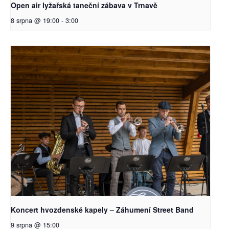
Open air lyžařská taneční zábava v Trnavě
8 srpna @ 19:00
-
3:00
Koncert hvozdenské kapely – Záhumení Street Band
9 srpna @ 15:00