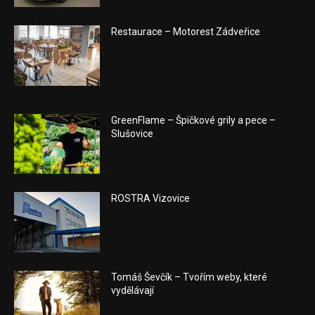
Restaurace – Motorest Zádveřice
GreenFlame – Špičkové grily a pece –
Slušovice
ROSTRA Vizovice
Tomáš Ševčík – Tvořím weby, které
vydělávají