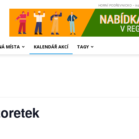
HORNÍ PODŘEVNICKO - in
NÁ MÍSTA
KALENDÁŘ AKCÍ
TAGY
oretek