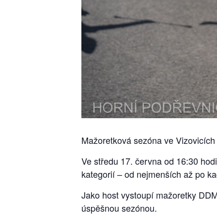
Mažoretková sezóna ve Vizovicích v
Ve středu 17. června od 16:30 hod
kategorií – od nejmenších až po ka
Jako host vystoupí mažoretky DDM S
úspěšnou sezónou.