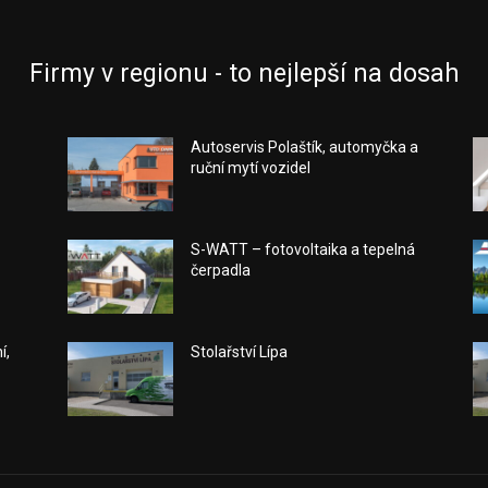
Firmy v regionu - to nejlepší na dosah
Autoservis Polaštík, automyčka a
ruční mytí vozidel
S-WATT – fotovoltaika a tepelná
čerpadla
í,
Stolařství Lípa