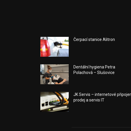
Čerpací stanice Alitron
Dentální hygiena Petra
Polachová – Slušovice
JK Servis – internetové připojen
prodej a servis IT