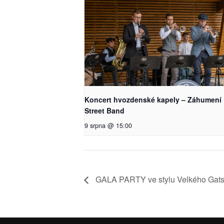
Koncert hvozdenské kapely – Záhumení
Street Band
9 srpna @ 15:00
GALA PARTY ve stylu Velkého Gat