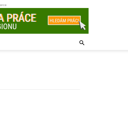
zerce