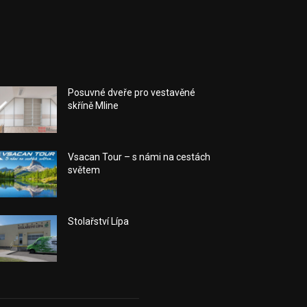
Posuvné dveře pro vestavěné
skříně Mline
Vsacan Tour – s námi na cestách
světem
Stolařství Lípa