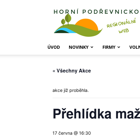
Horní
Podřevnicko
ÚVOD
NOVINKY
FIRMY
VOL
« Všechny Akce
akce již proběhla.
Přehlídka maž
17 června @ 16:30