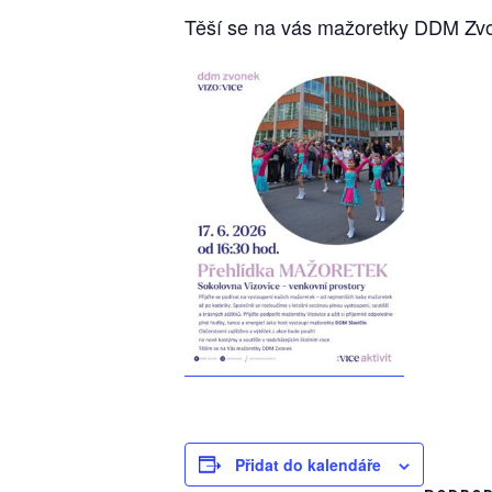
Těší se na vás mažoretky DDM Zv
Přidat do kalendáře