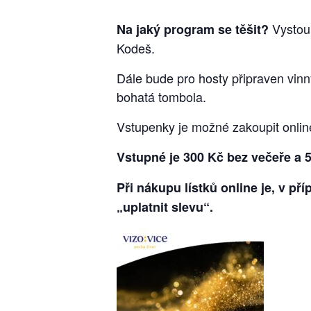
Vystoup
Na jaký program se těšit?
Kodeš.
Dále bude pro hosty připraven vinn
bohatá tombola.
Vstupenky je možné zakoupit onlin
Vstupné je 300 Kč bez večeře a 5
Při nákupu lístků online je, v př
„uplatnit slevu“.