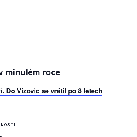
 v minulém roce
. Do Vizovic se vrátil po 8 letech
NOSTI
: