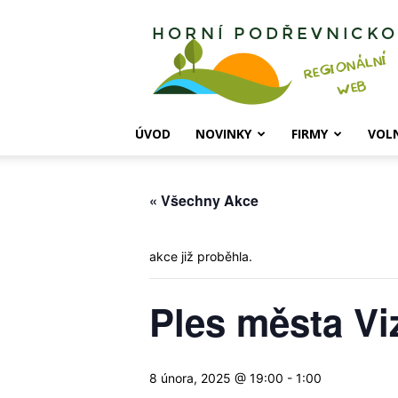
Horní
Podřevnicko
ÚVOD
NOVINKY
FIRMY
VOL
« Všechny Akce
akce již proběhla.
Ples města Vi
8 února, 2025 @ 19:00
-
1:00