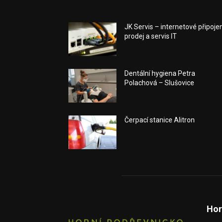
JK Servis – internetové připojen
prodej a servis IT
Dentální hygiena Petra
Polachová – Slušovice
Čerpací stanice Alitron
Hor