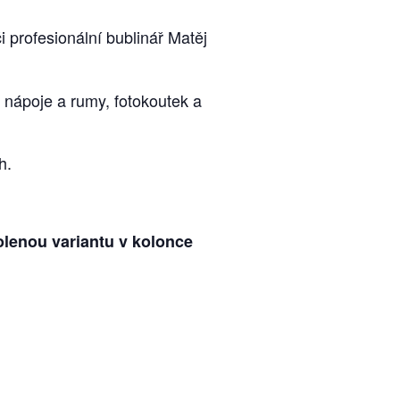
i profesionální bublinář Matěj
 nápoje a rumy, fotokoutek a
h.
volenou variantu v kolonce