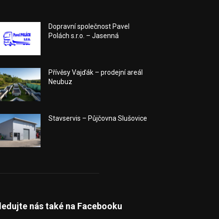
Dopravní společnost Pavel
Polách s.r.o. – Jasenná
Přívěsy Vajďák – prodejní areál
Neubuz
Stavservis – Půjčovna Slušovice
ledujte nás také na Facebooku