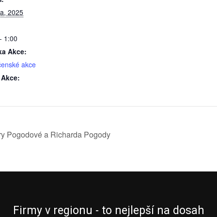
ra, 2025
- 1:00
ka Akce:
čenské akce
 Akce:
ry Pogodové a Richarda Pogody
Firmy v regionu - to nejlepší na dosah