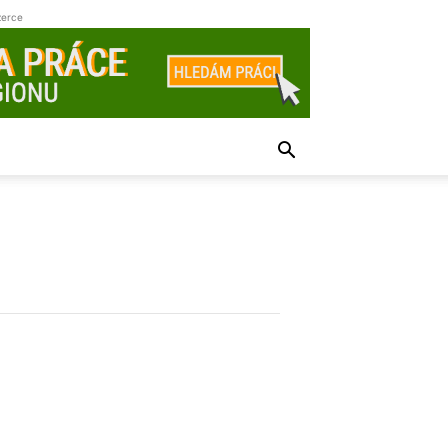
zerce