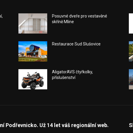
í,
Posuvné dveře pro vestavěné
skříně Mline
Restaurace Sud Slušovice
AligatorAVS čtyřkolky,
příslušenství
ní Podřevnicko. Už 14 let váš regionální web.
S