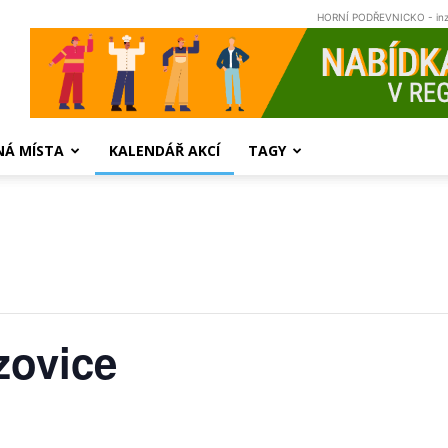
HORNÍ PODŘEVNICKO - in
NÁ MÍSTA
KALENDÁŘ AKCÍ
TAGY
zovice