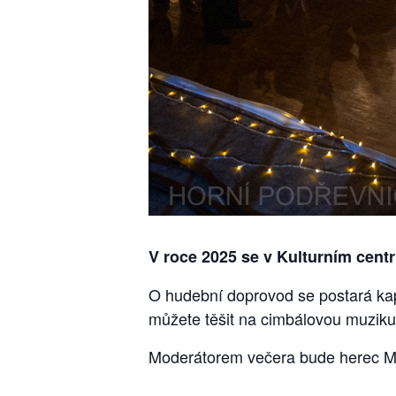
V roce 2025 se v Kulturním cent
O hudební doprovod se postará kape
můžete těšit na cimbálovou muzik
Moderátorem večera bude herec Mě