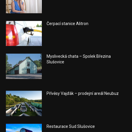
Čerpací stanice Alitron
Myslivecká chata – Spolek Březina
Slušovice
Přívěsy Vajďák – prodejní areál Neubuz
Restaurace Sud Slušovice