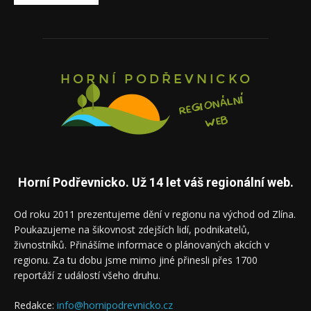
Horní Podřevnicko. Už 14 let váš regionální web.
Od roku 2011 prezentujeme dění v regionu na východ od Zlína.
Poukazujeme na šikovnost zdejších lidí, podnikatelů,
živnostníků. Přinášíme informace o plánovaných akcích v
regionu. Za tu dobu jsme mimo jiné přinesli přes 1700
reportáží z událostí všeho druhu.
Redakce:
info@hornipodrevnicko.cz