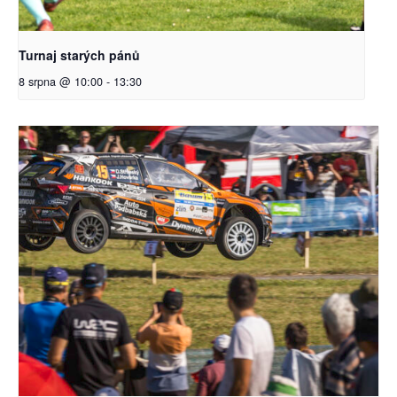
Turnaj starých pánů
8 srpna @ 10:00
-
13:30