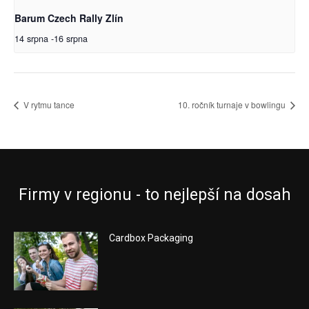
Barum Czech Rally Zlín
14 srpna
-
16 srpna
V rytmu tance
10. ročník turnaje v bowlingu
Firmy v regionu - to nejlepší na dosah
Cardbox Packaging