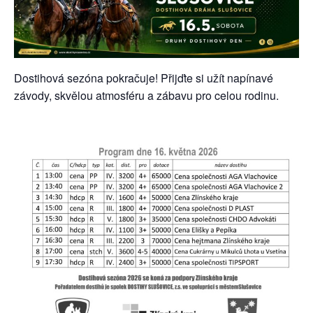
Dostihová sezóna pokračuje! Přijďte si užít napínavé
závody, skvělou atmosféru a zábavu pro celou rodinu.