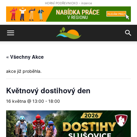
HORNÍ PODŘEVNICKO - inzerce
« Všechny Akce
akce již proběhla.
Květnový dostihový den
16 května @ 13:00
-
18:00