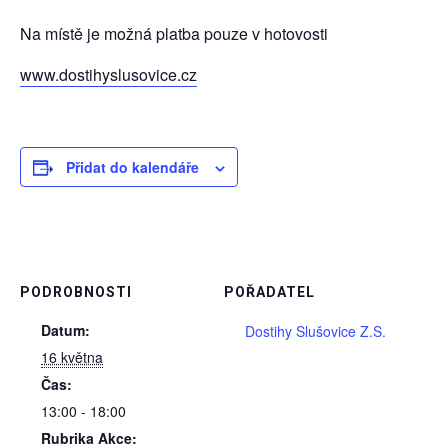
Na místě je možná platba pouze v hotovosti
www.dostihyslusovice.cz
Přidat do kalendáře
PODROBNOSTI
POŘADATEL
Datum:
Dostihy Slušovice Z.S.
16 května
Čas:
13:00 - 18:00
Rubrika Akce: