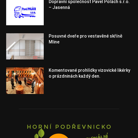
Dopravní společnost Pavel Polách s.r.o.
– Jasenná
Posuvné dveře pro vestavěné skříně
Mline
Komentované prohlídky vizovické likérky
o prázdninách každý den.