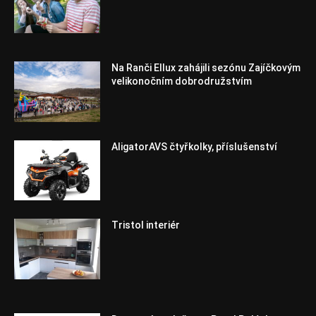
Na Ranči Ellux zahájili sezónu Zajíčkovým
velikonočním dobrodružstvím
AligatorAVS čtyřkolky, příslušenství
Tristol interiér