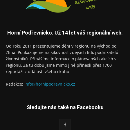
Horní Podřevnicko. Už 14 let váš regionální web.
Od roku 2011 prezentujeme dění v regionu na východ od
Zlína. Poukazujeme na šikovnost zdejších lidí, podnikatelů,
živnostníků. Přinášíme informace o plánovaných akcích v
regionu. Za tu dobu jsme mimo jiné přinesli přes 1700
reportáží z událostí všeho druhu.
Redakce:
info@hornipodrevnicko.cz
Sledujte nás také na Facebooku