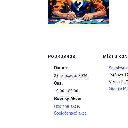
PODROBNOSTI
MÍSTO KON
Datum:
Sokolovna
Tyršova 1
29 listopadu, 2024
Vizovice
,
Čas:
Google M
19:00 - 22:00
Rubriky Akce:
Rodinné akce
,
Společenské akce