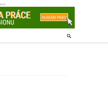
zerce