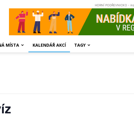
HORNÍ PODŘEVNICKO - in
NÁ MÍSTA
KALENDÁŘ AKCÍ
TAGY
íz