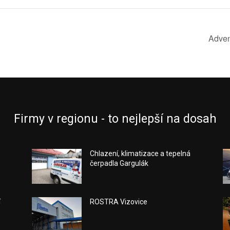
Adven
Firmy v regionu - to nejlepší na dosah
Chlazení, klimatizace a tepelná
čerpadla Gargulák
í
ROSTRA Vizovice