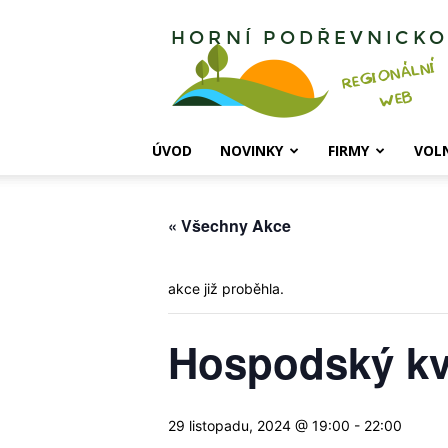
Horní
Podřevnicko
ÚVOD
NOVINKY
FIRMY
VOL
« Všechny Akce
akce již proběhla.
Hospodský kv
29 listopadu, 2024 @ 19:00
-
22:00