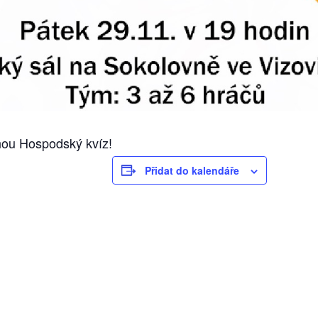
dinou Hospodský kvíz!
Přidat do kalendáře