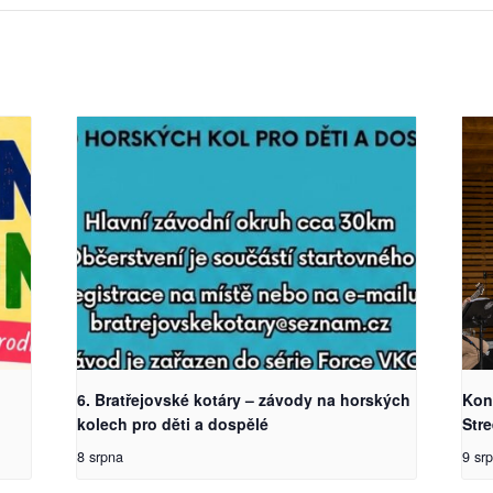
6. Bratřejovské kotáry – závody na horských
Kon
kolech pro děti a dospělé
Str
8 srpna
9 sr