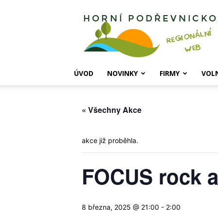
Horní
Podřevnicko
ÚVOD
NOVINKY
FIRMY
VOL
« Všechny Akce
akce již proběhla.
FOCUS rock a
8 března, 2025 @ 21:00
-
2:00