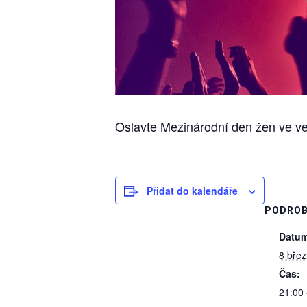
Oslavte Mezinárodní den žen ve v
Přidat do kalendáře
PODROB
Datum
8 bře
Čas:
21:00 