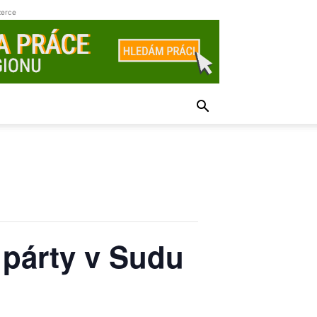
zerce
párty v Sudu