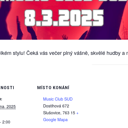
elkém stylu! Čeká vás večer plný vášně, skvělé hudby
NOSTI
MÍSTO KONÁNÍ
:
Music Club SUD
Dostihová 672
zna, 2025
Slušovice
,
763 15
+
Google Mapa
- 2:00