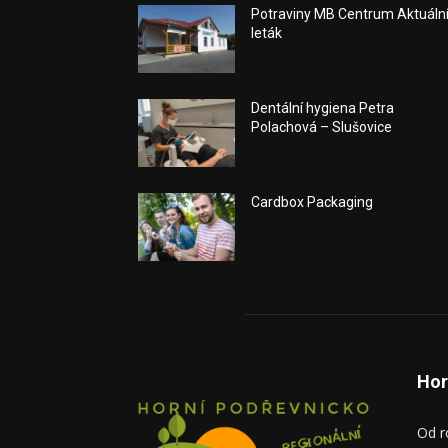
Potraviny MB Centrum Aktuáln
leták
Dentální hygiena Petra
Polachová – Slušovice
Cardbox Packaging
Hor
Od r