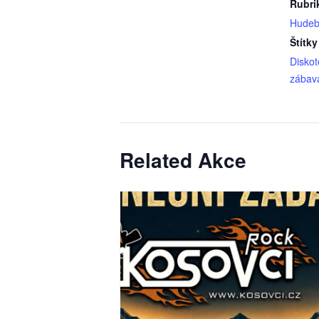
Rubri
Hudeb
Štítky
Disko
zábav
Related Akce