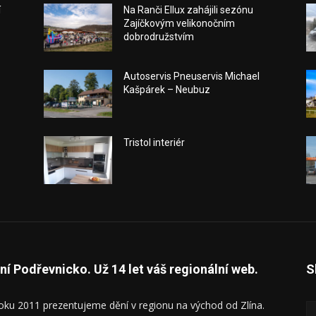
í
Na Ranči Ellux zahájili sezónu
Zajíčkovým velikonočním
dobrodružstvím
Autoservis Pneuservis Michael
Kašpárek – Neubuz
Tristol interiér
ní Podřevnicko. Už 14 let váš regionální web.
S
oku 2011 prezentujeme dění v regionu na východ od Zlína.