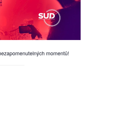
 a nezapomenutelných momentů!