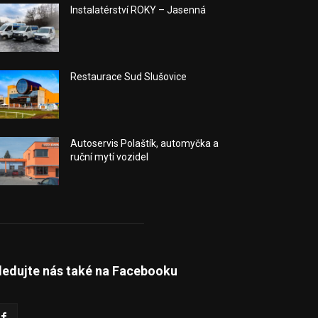
Instalatérství ROKY – Jasenná
Restaurace Sud Slušovice
Autoservis Polaštík, automyčka a
ruční mytí vozidel
ledujte nás také na Facebooku