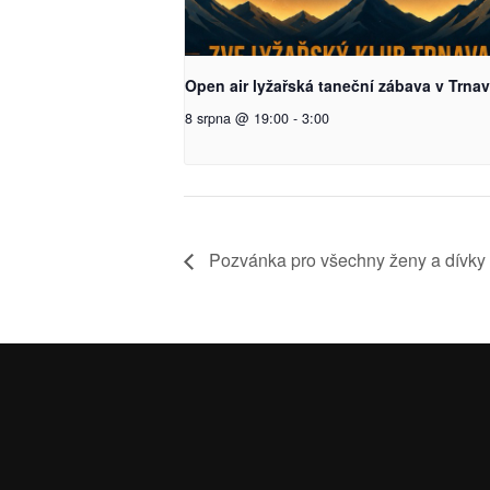
Open air lyžařská taneční zábava v Trna
8 srpna @ 19:00
-
3:00
Pozvánka pro všechny ženy a dívky