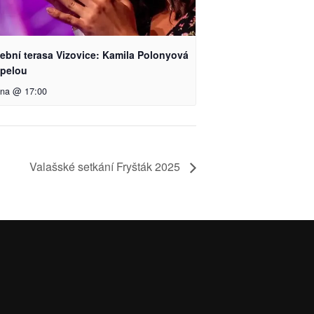
ební terasa Vizovice: Kamila Polonyová
apelou
pna @ 17:00
Valašské setkání Fryšták 2025