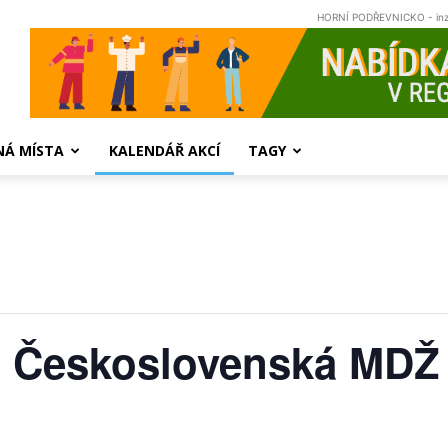
HORNÍ PODŘEVNICKO - in
NÁ MÍSTA
KALENDÁŘ AKCÍ
TAGY
 Československá MDŽ 