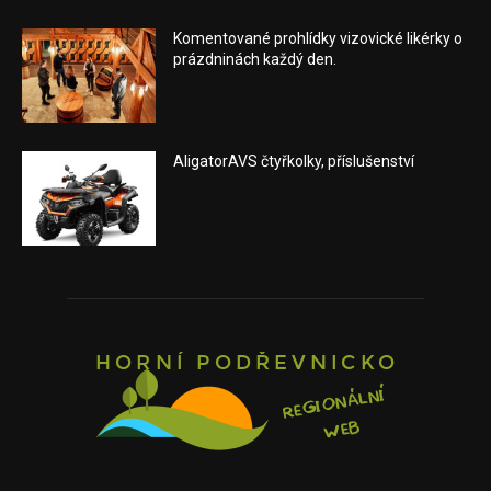
Komentované prohlídky vizovické likérky o
prázdninách každý den.
AligatorAVS čtyřkolky, příslušenství