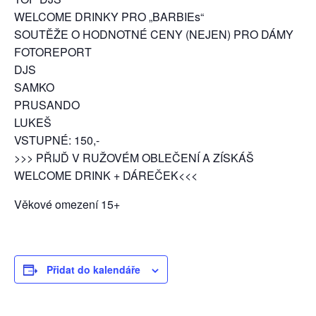
WELCOME DRINKY PRO „BARBIEs“
SOUTĚŽE O HODNOTNÉ CENY (NEJEN) PRO DÁMY
FOTOREPORT
DJS
SAMKO
PRUSANDO
LUKEŠ
VSTUPNÉ: 150,-
>>> PŘIJĎ V RUŽOVÉM OBLEČENÍ A ZÍSKÁŠ
WELCOME DRINK + DÁREČEK<<<
Věkové omezení 15+
Přidat do kalendáře