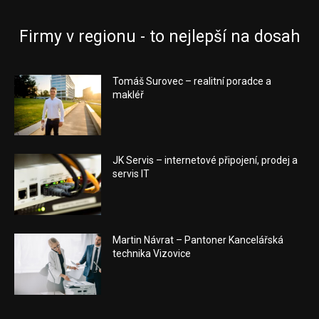
Firmy v regionu - to nejlepší na dosah
Tomáš Surovec – realitní poradce a
makléř
JK Servis – internetové připojení, prodej a
servis IT
Martin Návrat – Pantoner Kancelářská
technika Vizovice