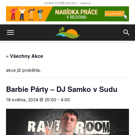
HORNÍ PODŘEVNICKO - inzerce
« Všechny Akce
akce již proběhla.
Barbie Párty – DJ Samko v Sudu
18 května, 2024 @ 20:00
-
4:00