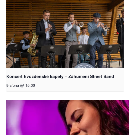
Koncert hvozdenské kapely – Záhumení Street Band
9 srpna @ 15:00