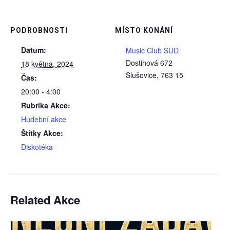
PODROBNOSTI
MÍSTO KONÁNÍ
Datum:
Music Club SUD
Dostihová 672
18 května, 2024
Slušovice
,
763 15
Čas:
20:00 - 4:00
Rubrika Akce:
Hudební akce
Štítky Akce:
Diskotéka
Related Akce