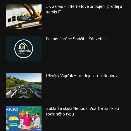
JK Servis – internetové připojení, prodej a
servis IT
Fasádní práce Spáčil – Zádveřice
Přívěsy Vajďák – prodejní areál Neubuz
Základní škola Neubuz. Vsaďte na školu
rodinného typu