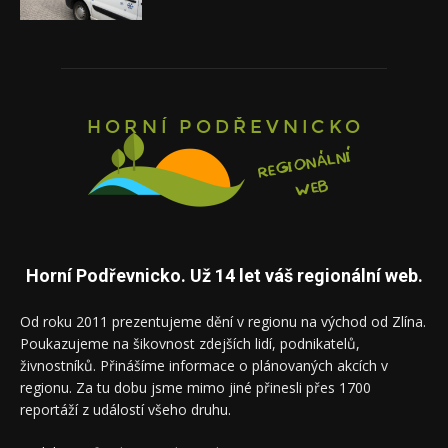
Horní Podřevnicko. Už 14 let váš regionální web.
Od roku 2011 prezentujeme dění v regionu na východ od Zlína.
Poukazujeme na šikovnost zdejších lidí, podnikatelů,
živnostníků. Přinášíme informace o plánovaných akcích v
regionu. Za tu dobu jsme mimo jiné přinesli přes 1700
reportáží z událostí všeho druhu.