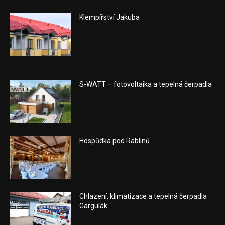
Klempířství Jakuba
S-WATT – fotovoltaika a tepelná čerpadla
Hospůdka pod Rablinů
Chlazení, klimatizace a tepelná čerpadla
Gargulák