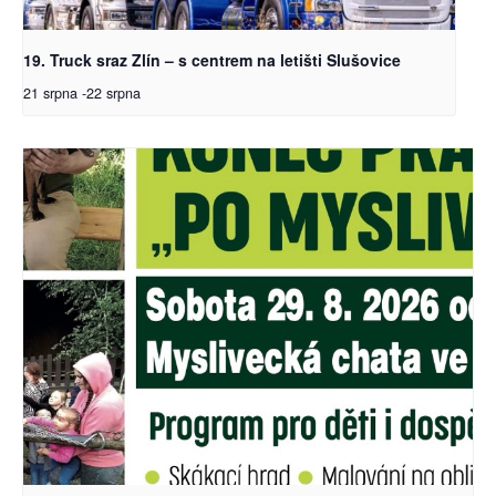
19. Truck sraz Zlín – s centrem na letišti Slušovice
21 srpna
-
22 srpna