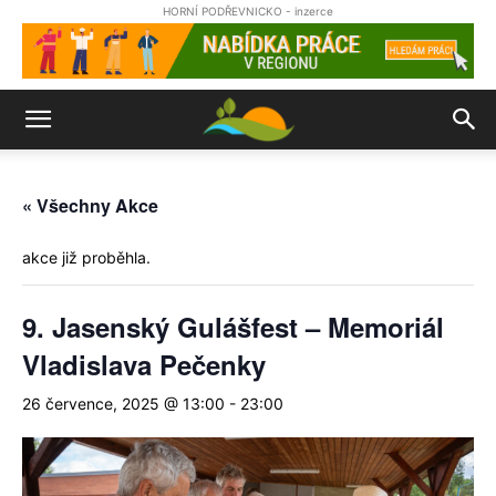
HORNÍ PODŘEVNICKO - inzerce
« Všechny Akce
akce již proběhla.
9. Jasenský Gulášfest – Memoriál
Vladislava Pečenky
26 července, 2025 @ 13:00
-
23:00