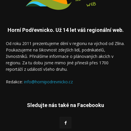
Horní Podřevnicko. Už 14 let váš regionální web.
Od roku 2011 prezentujeme dění v regionu na východ od Zlína.
Poukazujeme na šikovnost zdejších lidí, podnikatelů,
živnostníků. Přinášíme informace o plánovaných akcích v
regionu. Za tu dobu jsme mimo jiné přinesli přes 1700
reportáží z událostí všeho druhu.
Redakce:
info@hornipodrevnicko.cz
Sledujte nás také na Facebooku