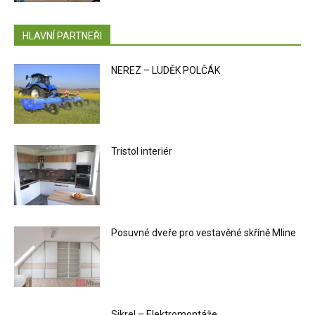
HLAVNÍ PARTNEŘI
NEREZ – LUDĚK POLČÁK
Tristol interiér
Posuvné dveře pro vestavěné skříně Mline
Sikrel – Elektromontáže