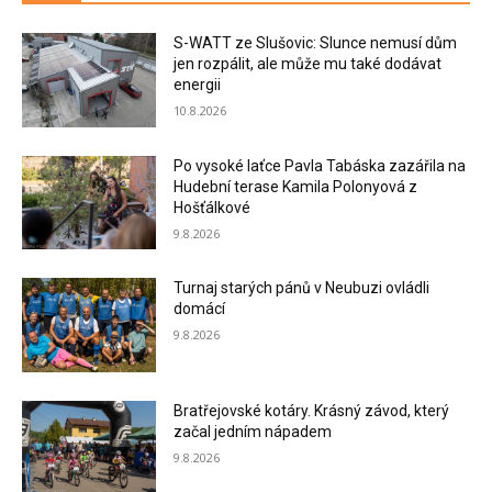
S-WATT ze Slušovic: Slunce nemusí dům
jen rozpálit, ale může mu také dodávat
energii
10.8.2026
Po vysoké laťce Pavla Tabáska zazářila na
Hudební terase Kamila Polonyová z
Hošťálkové
9.8.2026
Turnaj starých pánů v Neubuzi ovládli
domácí
9.8.2026
Bratřejovské kotáry. Krásný závod, který
začal jedním nápadem
9.8.2026