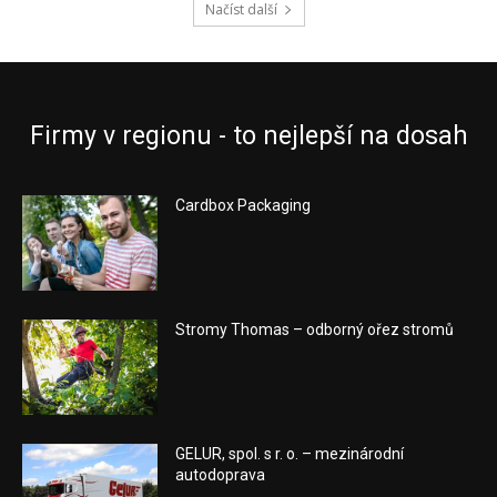
Načíst další
Firmy v regionu - to nejlepší na dosah
Cardbox Packaging
Stromy Thomas – odborný ořez stromů
GELUR, spol. s r. o. – mezinárodní
autodoprava