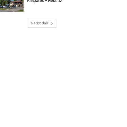
Kašpárek – Neubuz
Načíst další