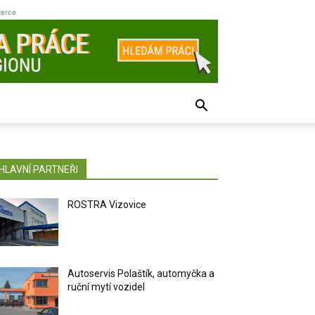
zerce
HLAVNÍ PARTNEŘI
ROSTRA Vizovice
Autoservis Polaštík, automyčka a
ruční mytí vozidel