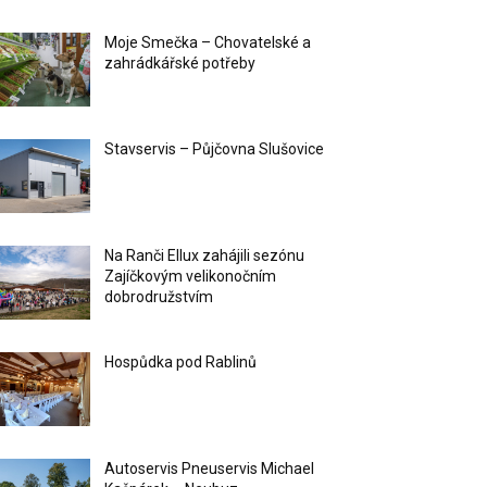
Moje Smečka – Chovatelské a
zahrádkářské potřeby
Stavservis – Půjčovna Slušovice
Na Ranči Ellux zahájili sezónu
Zajíčkovým velikonočním
dobrodružstvím
Hospůdka pod Rablinů
Autoservis Pneuservis Michael