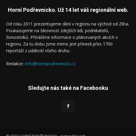
Horní Podřevnicko. Už 14 let váš regionální web.
Od roku 2011 prezentujeme dění v regionu na východ od Zlína.
Poukazujeme na šikovnost zdejších lidí, podnikatelů,
živnostníků. Přinášíme informace o plánovaných akcích v
regionu. Za tu dobu jsme mimo jiné přinesli přes 1700
reportáží z událostí všeho druhu.
Redakce:
info@hornipodrevnicko.cz
Sledujte nás také na Facebooku