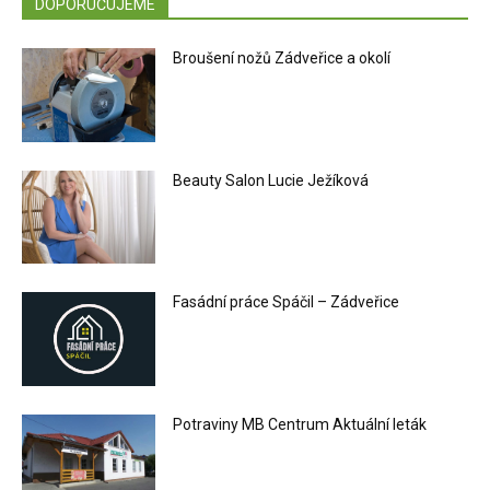
DOPORUČUJEME
Broušení nožů Zádveřice a okolí
Beauty Salon Lucie Ježíková
Fasádní práce Spáčil – Zádveřice
Potraviny MB Centrum Aktuální leták