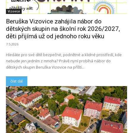
Vizovice
Beruška Vizovice zahájila nábor do
dětských skupin na školní rok 2026/2027,
děti přijímá už od jednoho roku věku
7.5.2026
Hledáte pro své dítě bezpečné, podnětné a klidné prostředí, kde
nebude jen jedním z mnoha? Právě nyní probíhá nábor do
dětských skupin Beruška Vizovice na příští...
číst dál