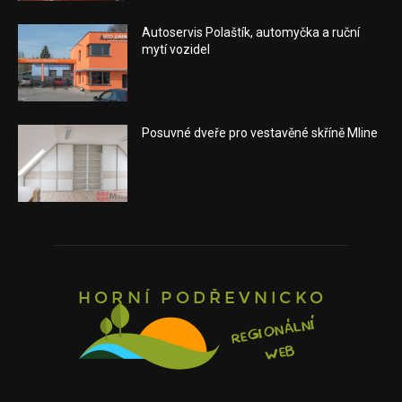
Autoservis Polaštík, automyčka a ruční
mytí vozidel
Posuvné dveře pro vestavěné skříně Mline