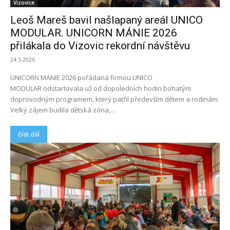
Vizovice
Leoš Mareš bavil našlapaný areál UNICO
MODULAR. UNICORN MÁNIE 2026
přilákala do Vizovic rekordní návštěvu
24.5.2026
UNICORN MÁNIE 2026 pořádaná firmou UNICO
MODULAR odstartovala už od dopoledních hodin bohatým
doprovodným programem, který patřil především dětem a rodinám.
Velký zájem budila dětská zóna,...
číst dál