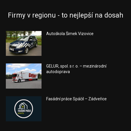
Firmy v regionu - to nejlepší na dosah
Autoškola Šimek Vizovice
GELUR, spol. s r. o. – mezinárodní
autodoprava
Fasádní práce Spáčil – Zádveřice