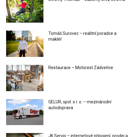
Tomáš Surovec – realitní poradce a
makléř
Restaurace – Motorest Zádveřice
GELUR, spol. s r. o. – mezinárodní
autodoprava
JK Servis – internetové připojení, prodej a