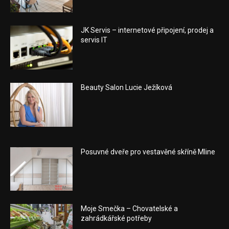
JK Servis – internetové připojení, prodej a
servis IT
Beauty Salon Lucie Ježíková
Posuvné dveře pro vestavěné skříně Mline
Moje Smečka – Chovatelské a
zahrádkářské potřeby