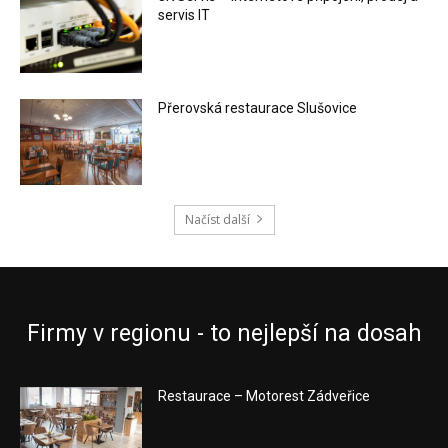
servis IT
Přerovská restaurace Slušovice
Načíst další
Firmy v regionu - to nejlepší na dosah
Restaurace – Motorest Zádveřice