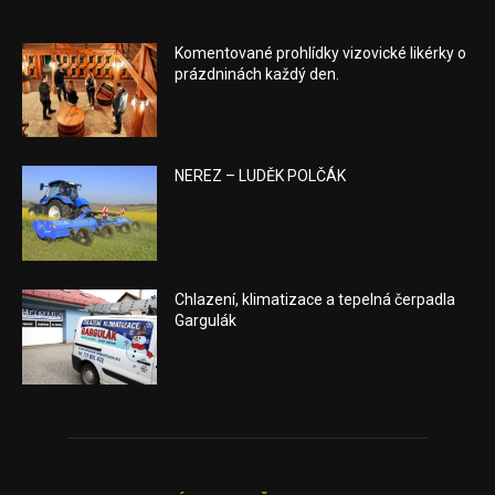
Komentované prohlídky vizovické likérky o
prázdninách každý den.
NEREZ – LUDĚK POLČÁK
Chlazení, klimatizace a tepelná čerpadla
Gargulák