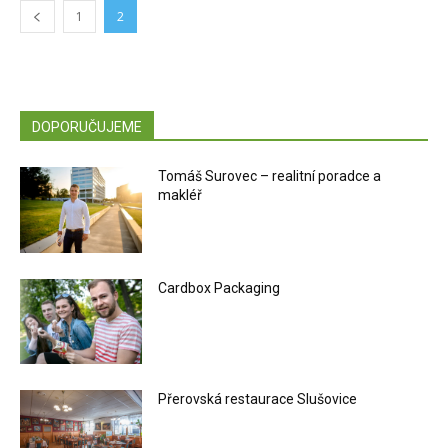
1
2
DOPORUČUJEME
Tomáš Surovec – realitní poradce a
makléř
Cardbox Packaging
Přerovská restaurace Slušovice