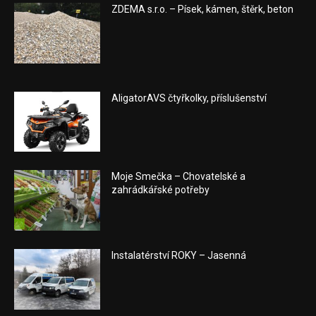
ZDEMA s.r.o. – Písek, kámen, štěrk, beton
AligatorAVS čtyřkolky, příslušenství
Moje Smečka – Chovatelské a
zahrádkářské potřeby
Instalatérství ROKY – Jasenná