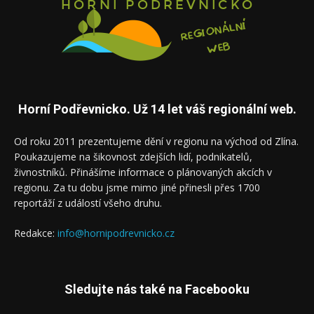
Horní Podřevnicko. Už 14 let váš regionální web.
Od roku 2011 prezentujeme dění v regionu na východ od Zlína.
Poukazujeme na šikovnost zdejších lidí, podnikatelů,
živnostníků. Přinášíme informace o plánovaných akcích v
regionu. Za tu dobu jsme mimo jiné přinesli přes 1700
reportáží z událostí všeho druhu.
Redakce:
info@hornipodrevnicko.cz
Sledujte nás také na Facebooku