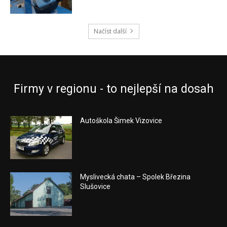
Načíst další
Firmy v regionu - to nejlepší na dosah
Autoškola Šimek Vizovice
Myslivecká chata – Spolek Březina
Slušovice