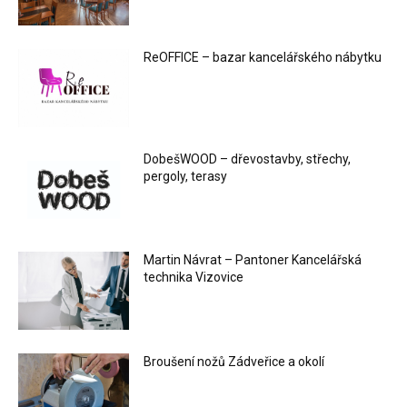
ReOFFICE – bazar kancelářského nábytku
DobešWOOD – dřevostavby, střechy,
pergoly, terasy
Martin Návrat – Pantoner Kancelářská
technika Vizovice
Broušení nožů Zádveřice a okolí