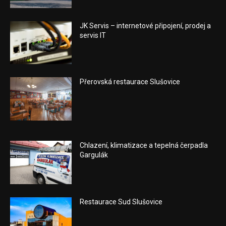
JK Servis – internetové připojení, prodej a
servis IT
Přerovská restaurace Slušovice
Chlazení, klimatizace a tepelná čerpadla
Gargulák
Restaurace Sud Slušovice