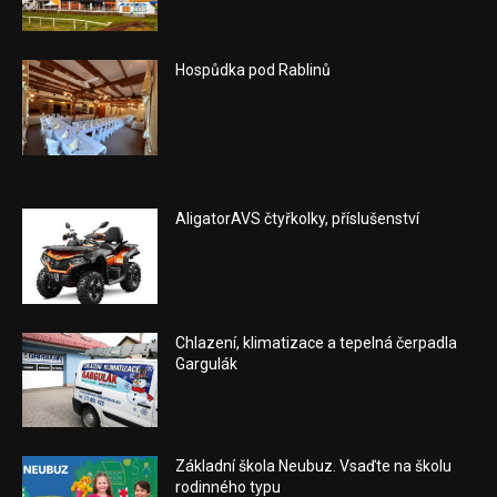
Hospůdka pod Rablinů
AligatorAVS čtyřkolky, příslušenství
Chlazení, klimatizace a tepelná čerpadla
Gargulák
Základní škola Neubuz. Vsaďte na školu
rodinného typu