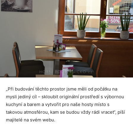
„Při budování těchto prostor jsme měli od počátku na
mysli jediný cíl – skloubit originální prostředí s výbornou
kuchyní a barem a vytvořit pro naše hosty místo s
takovou atmosférou, kam se budou vždy rádi vracet“, píší
majitelé na svém webu.