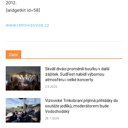
2012.
[widgetkit id=58]
www.retrovizovice.cz
Další
Skvělí diváci proměnili bouřku v další
zážitek. SudFest nabídl výbornou
atmosféru i velké koncerty
2.8.2026
Vizovické Trnkobraní přijímá přihlášky do
soutěže jedlíků, moderátorem bude
Vodochodský
28.7.2026