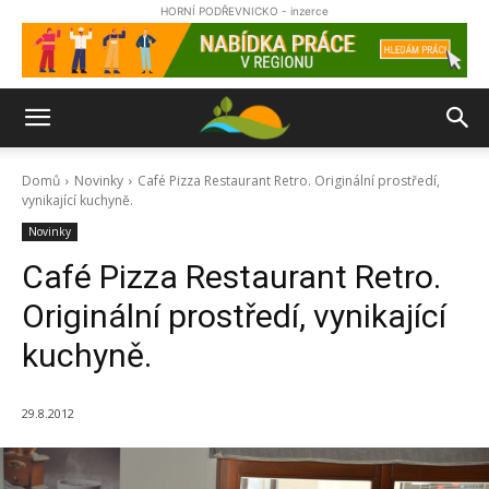
HORNÍ PODŘEVNICKO - inzerce
Domů
Novinky
Café Pizza Restaurant Retro. Originální prostředí,
vynikající kuchyně.
Novinky
Café Pizza Restaurant Retro.
Originální prostředí, vynikající
kuchyně.
29.8.2012