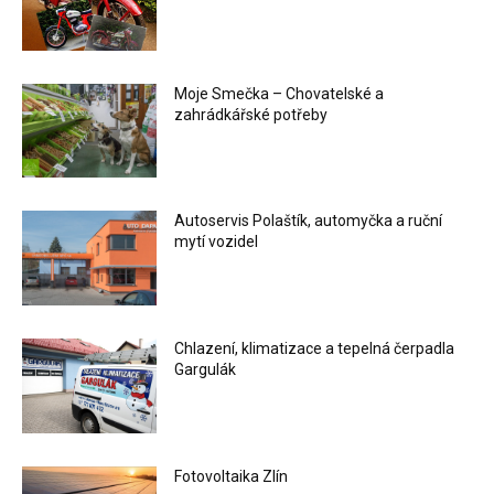
Moje Smečka – Chovatelské a
zahrádkářské potřeby
Autoservis Polaštík, automyčka a ruční
mytí vozidel
Chlazení, klimatizace a tepelná čerpadla
Gargulák
Fotovoltaika Zlín