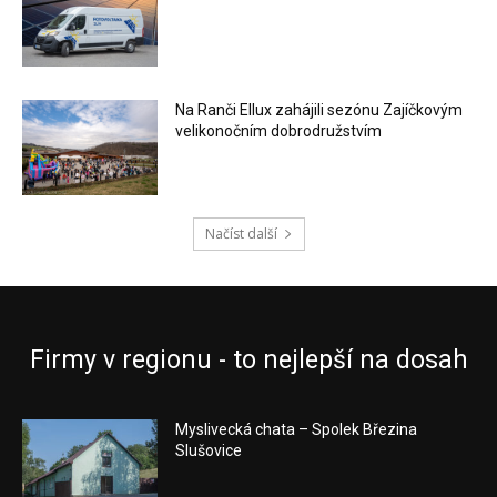
Na Ranči Ellux zahájili sezónu Zajíčkovým
velikonočním dobrodružstvím
Načíst další
Firmy v regionu - to nejlepší na dosah
Myslivecká chata – Spolek Březina
Slušovice