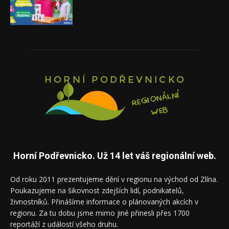
Horní Podřevnicko. Už 14 let váš regionální web.
Od roku 2011 prezentujeme dění v regionu na východ od Zlína.
Poukazujeme na šikovnost zdejších lidí, podnikatelů,
živnostníků. Přinášíme informace o plánovaných akcích v
regionu. Za tu dobu jsme mimo jiné přinesli přes 1700
reportáží z událostí všeho druhu.