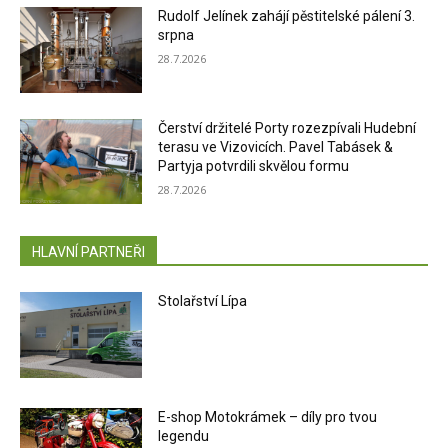
Rudolf Jelínek zahájí pěstitelské pálení 3.
srpna
28.7.2026
Čerství držitelé Porty rozezpívali Hudební
terasu ve Vizovicích. Pavel Tabásek &
Partyja potvrdili skvělou formu
28.7.2026
HLAVNÍ PARTNEŘI
Stolařství Lípa
E-shop Motokrámek – díly pro tvou
legendu