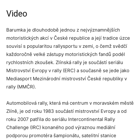
Video
Barumka je dlouhodobě jednou z nejvýznamnějších
motoristických akcí v České republice a její tradice úzce
souvisí s popularitou rallysportu v zemi, o čemž svědčí
každoročně velké zástupy motoristických fandů podél
rychlostních zkoušek. Zlínská rally je součástí seriálu
Mistrovství Evropy v rally (ERC) a současně se jede jako
Mediasport Mezinárodní mistrovství České republiky v
rally (MMČR).
Automobilová rally, která má centrum v moravském městě
Zlíně, je od roku 1983 součástí mistrovství Evropy a od
roku 2007 patřila do seriálu Intercontinental Rally
Challenge (IRC) konaného pod výraznou mediální
podporou promotéra šampionátu, satelitní stanice