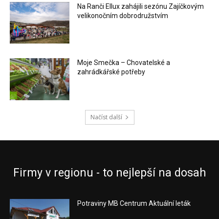
Na Ranči Ellux zahájili sezónu Zajíčkovým
velikonočním dobrodružstvím
Moje Smečka – Chovatelské a
zahrádkářské potřeby
Načíst další
Firmy v regionu - to nejlepší na dosah
Potraviny MB Centrum Aktuální leták