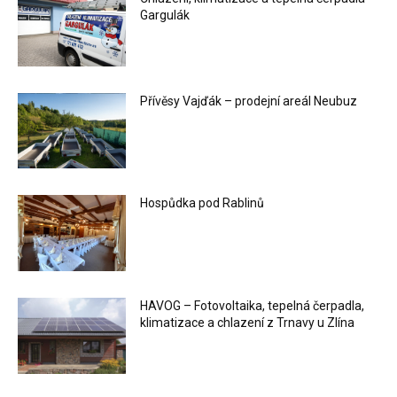
Gargulák
Přívěsy Vajďák – prodejní areál Neubuz
Hospůdka pod Rablinů
HAVOG – Fotovoltaika, tepelná čerpadla,
klimatizace a chlazení z Trnavy u Zlína