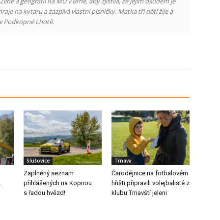
íně a geografii na MU v Brně, aby zjistila, že jejím osudem je
raje na kytaru a zazpívá vlastní písničky. Matka tří dětí žije a
 v Podkopné Lhotě.
Slušovice
Trnava
Zaplněný seznam
Čarodějnice na fotbalovém
.
přihlášených na Kopnou
hřišti připravili volejbalisté z
s řadou hvězd!
klubu Trnavští jeleni