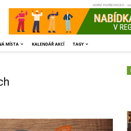
HORNÍ PODŘEVNICKO - in
NÁ MÍSTA
KALENDÁŘ AKCÍ
TAGY
ch