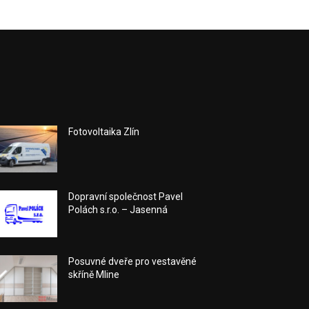
Fotovoltaika Zlín
Dopravní společnost Pavel
Polách s.r.o. – Jasenná
Posuvné dveře pro vestavěné
skříně Mline