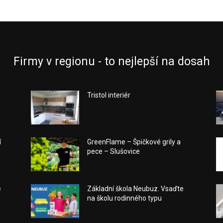
Firmy v regionu - to nejlepší na dosah
a
Tristol interiér
í
GreenFlame – Špičkové grily a
pece – Slušovice
e
Základní škola Neubuz. Vsaďte
na školu rodinného typu