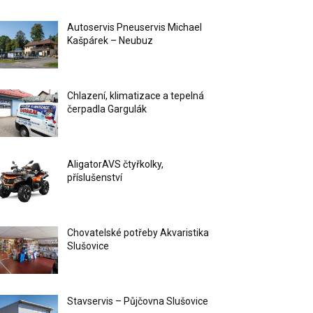
Autoservis Pneuservis Michael
Kašpárek – Neubuz
Chlazení, klimatizace a tepelná
čerpadla Gargulák
AligatorAVS čtyřkolky,
příslušenství
Chovatelské potřeby Akvaristika
Slušovice
Stavservis – Půjčovna Slušovice