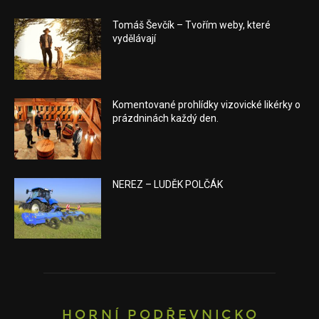
Tomáš Ševčík – Tvořím weby, které
vydělávají
Komentované prohlídky vizovické likérky o
prázdninách každý den.
NEREZ – LUDĚK POLČÁK