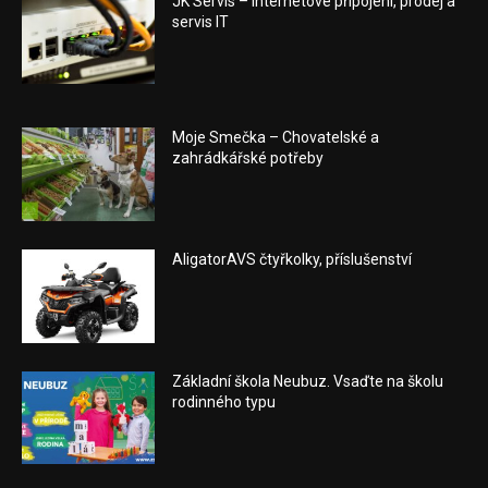
JK Servis – internetové připojení, prodej a
servis IT
Moje Smečka – Chovatelské a
zahrádkářské potřeby
AligatorAVS čtyřkolky, příslušenství
Základní škola Neubuz. Vsaďte na školu
rodinného typu