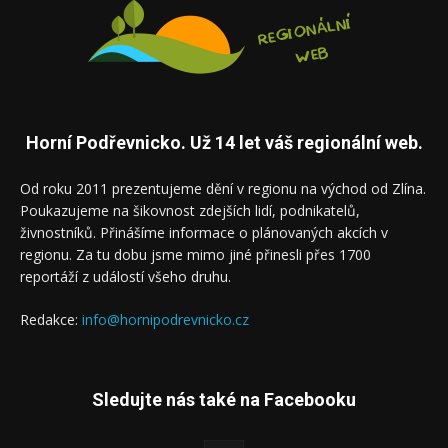
Horní Podřevnicko. Už 14 let váš regionální web.
Od roku 2011 prezentujeme dění v regionu na východ od Zlína.
Poukazujeme na šikovnost zdejších lidí, podnikatelů,
živnostníků. Přinášíme informace o plánovaných akcích v
regionu. Za tu dobu jsme mimo jiné přinesli přes 1700
reportáží z událostí všeho druhu.
Redakce:
info@hornipodrevnicko.cz
Sledujte nás také na Facebooku