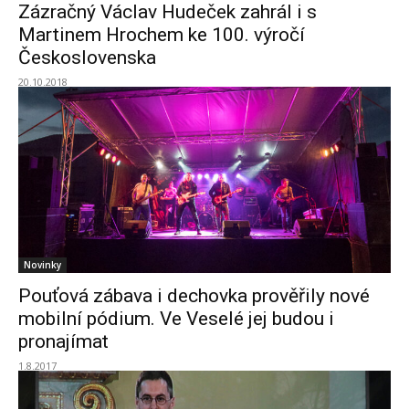
Zázračný Václav Hudeček zahrál i s
Martinem Hrochem ke 100. výročí
Československa
20.10.2018
Novinky
Pouťová zábava i dechovka prověřily nové
mobilní pódium. Ve Veselé jej budou i
pronajímat
1.8.2017