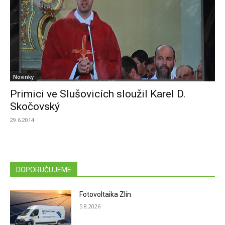
Novinky
Primici ve Slušovicích sloužil Karel D.
Skočovský
29.6.2014
DOPORUČUJEME
Fotovoltaika Zlín
5.8.2026