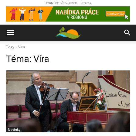
HORNÍ PODŘEVNICKO - inzerce
Tagy
Víra
Téma:
Víra
Novinky