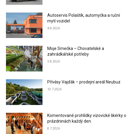
Autoservis Polaštík, automyčka a ruční
mytí vozidel
4.8.2026
Moje Smečka – Chovatelské a
zahrádkářské potřeby
3.8.2026
Přívěsy Vajďák – prodejní areál Neubuz
10.7.2026
Komentované prohlídky vizovické likérky o
prázdninách každý den.
8.7.2026