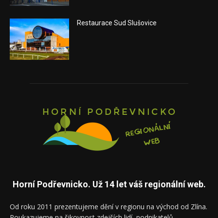
Restaurace Sud Slušovice
Horní Podřevnicko. Už 14 let váš regionální web.
Od roku 2011 prezentujeme dění v regionu na východ od Zlína.
Poukazujeme na šikovnost zdejších lidí, podnikatelů,