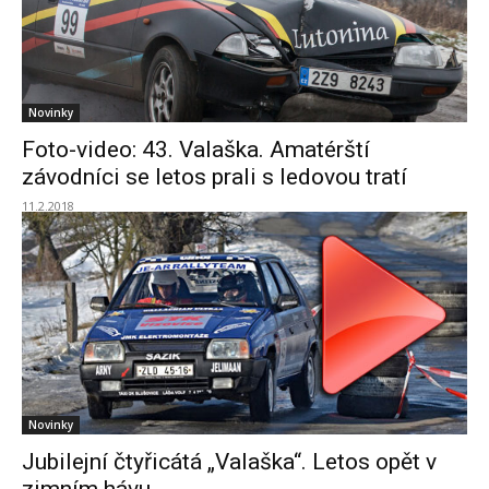
Novinky
Foto-video: 43. Valaška. Amatérští
závodníci se letos prali s ledovou tratí
11.2.2018
Novinky
Jubilejní čtyřicátá „Valaška“. Letos opět v