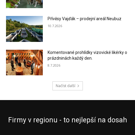
Přívěsy Vajďák – prodejní areál Neubuz
10.7.2026
Komentované prohlídky vizovické likérky o
prázdninách každý den.
8.7.2026
Načíst další
Firmy v regionu - to nejlepší na dosah