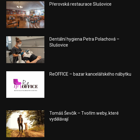
Přerovská restaurace Slušovice
Dentální hygiena Petra Polachová –
Slušovice
ReOFFICE – bazar kancelářského nábytku
Tomáš Ševčík – Tvořím weby, které
vydělávají