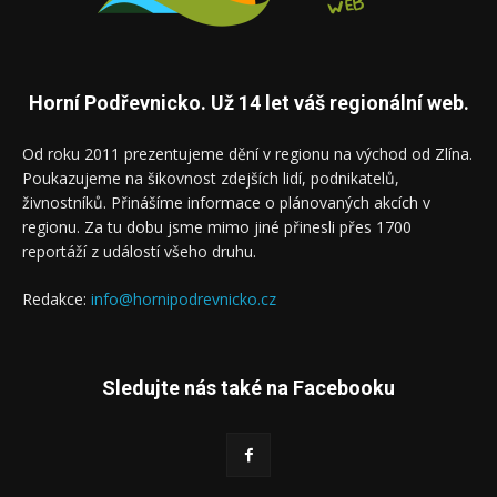
Horní Podřevnicko. Už 14 let váš regionální web.
Od roku 2011 prezentujeme dění v regionu na východ od Zlína.
Poukazujeme na šikovnost zdejších lidí, podnikatelů,
živnostníků. Přinášíme informace o plánovaných akcích v
regionu. Za tu dobu jsme mimo jiné přinesli přes 1700
reportáží z událostí všeho druhu.
Redakce:
info@hornipodrevnicko.cz
Sledujte nás také na Facebooku