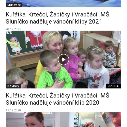
Slušovice
Kuřátka, Krtečci, Žabičky i Vrabčáci. MŠ
Sluníčko naděluje vánoční klipy 2021
20.12.2021
Novinky
00:36:33
Kuřátka, Krtečci, Žabičky i Vrabčáci. MŠ
Sluníčko naděluje vánoční klip 2020
17.12.2020