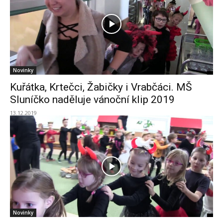
Novinky
Kuřátka, Krtečci, Žabičky i Vrabčáci. MŠ
Sluníčko naděluje vánoční klip 2019
13.12.2019
Novinky