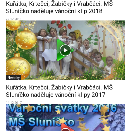
Kuřátka, Krtečci, Žabičky i Vrabčáci. MŠ
Sluníčko naděluje vánoční klip 2018
22.12.2018
Novinky
Kuřátka, Krtečci, Žabičky i Vrabčáci. MŠ
Sluníčko naděluje vánoční klipy 2017
14.12.2017