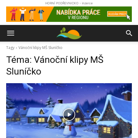
HORNÍ PODŘEVNICKO - inzerce
Tagy
Vánoční klipy MŠ Sluníčko
Téma:
Vánoční klipy MŠ
Sluníčko