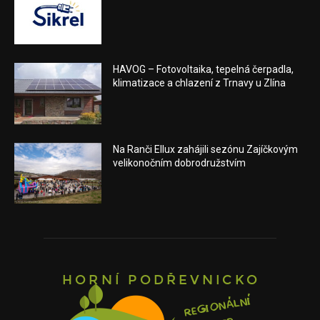
HAVOG – Fotovoltaika, tepelná čerpadla,
klimatizace a chlazení z Trnavy u Zlína
Na Ranči Ellux zahájili sezónu Zajíčkovým
velikonočním dobrodružstvím