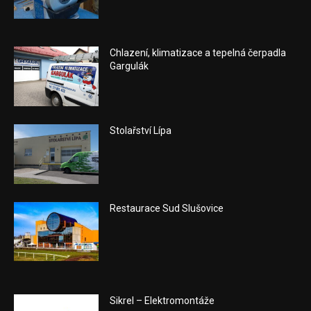
Chlazení, klimatizace a tepelná čerpadla
Gargulák
Stolařství Lípa
Restaurace Sud Slušovice
Sikrel – Elektromontáže