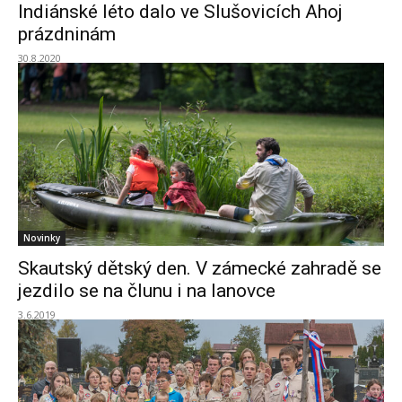
Indiánské léto dalo ve Slušovicích Ahoj
prázdninám
30.8.2020
Novinky
Skautský dětský den. V zámecké zahradě se
jezdilo se na člunu i na lanovce
3.6.2019