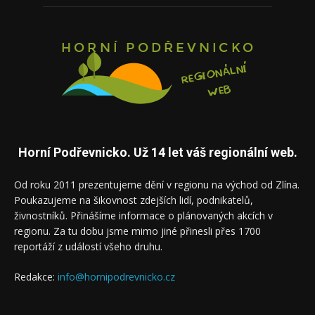
Horní Podřevnicko. Už 14 let váš regionální web.
Od roku 2011 prezentujeme dění v regionu na východ od Zlína.
Poukazujeme na šikovnost zdejších lidí, podnikatelů,
živnostníků. Přinášíme informace o plánovaných akcích v
regionu. Za tu dobu jsme mimo jiné přinesli přes 1700
reportáží z událostí všeho druhu.
Redakce:
info@hornipodrevnicko.cz