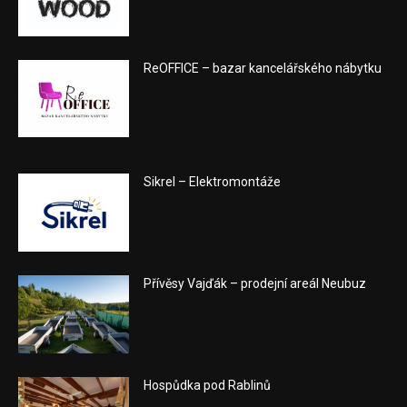
ReOFFICE – bazar kancelářského nábytku
Sikrel – Elektromontáže
Přívěsy Vajďák – prodejní areál Neubuz
Hospůdka pod Rablinů