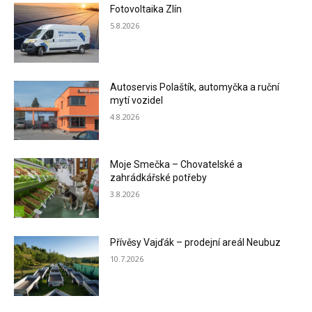
Fotovoltaika Zlín
5.8.2026
Autoservis Polaštík, automyčka a ruční
mytí vozidel
4.8.2026
Moje Smečka – Chovatelské a
zahrádkářské potřeby
3.8.2026
Přívěsy Vajďák – prodejní areál Neubuz
10.7.2026