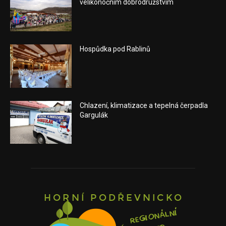
velikonočním dobrodružstvím
Hospůdka pod Rablinů
Chlazení, klimatizace a tepelná čerpadla
Gargulák