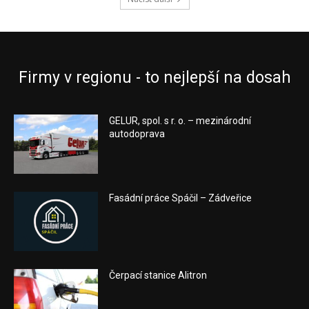
Firmy v regionu - to nejlepší na dosah
GELUR, spol. s r. o. – mezinárodní
autodoprava
Fasádní práce Spáčil – Zádveřice
Čerpací stanice Alitron