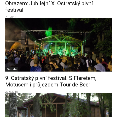
Obrazem: Jubilejní X. Ostratský pivní
festival
7.6.2016
Ostrata
9. Ostratský pivní festival. S Fleretem,
Motusem i průjezdem Tour de Beer
29.6.2015