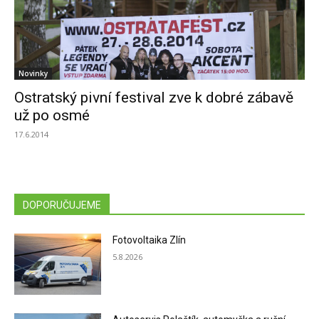
Novinky
Ostratský pivní festival zve k dobré zábavě
už po osmé
17.6.2014
DOPORUČUJEME
Fotovoltaika Zlín
5.8.2026