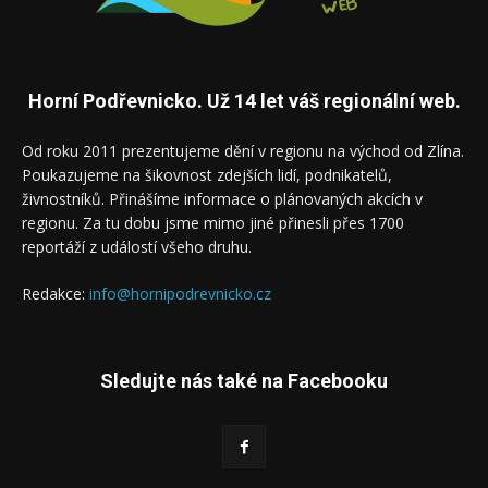
Horní Podřevnicko. Už 14 let váš regionální web.
Od roku 2011 prezentujeme dění v regionu na východ od Zlína.
Poukazujeme na šikovnost zdejších lidí, podnikatelů,
živnostníků. Přinášíme informace o plánovaných akcích v
regionu. Za tu dobu jsme mimo jiné přinesli přes 1700
reportáží z událostí všeho druhu.
Redakce:
info@hornipodrevnicko.cz
Sledujte nás také na Facebooku