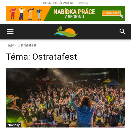
HORNÍ PODŘEVNICKO - inzerce
Tagy
Ostratafest
Téma:
Ostratafest
Novinky