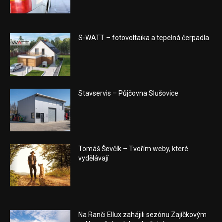
S-WATT – fotovoltaika a tepelná čerpadla
Stavservis – Půjčovna Slušovice
Tomáš Ševčík – Tvořím weby, které
vydělávají
Na Ranči Ellux zahájili sezónu Zajíčkovým