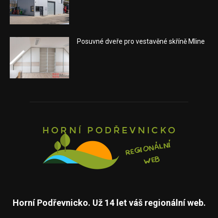
Posuvné dveře pro vestavěné skříně Mline
Horní Podřevnicko. Už 14 let váš regionální web.