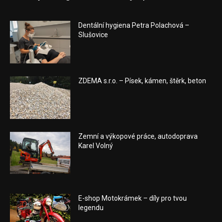
Dentální hygiena Petra Polachová –
Slušovice
ZDEMA s.r.o. – Písek, kámen, štěrk, beton
Zemní a výkopové práce, autodoprava
Karel Volný
E-shop Motokrámek – díly pro tvou
legendu