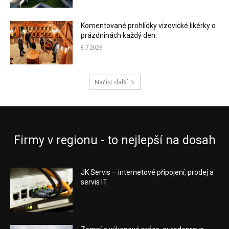
Komentované prohlídky vizovické likérky o
prázdninách každý den.
8.7.2026
Načíst další
Firmy v regionu - to nejlepší na dosah
JK Servis – internetové připojení, prodej a
servis IT