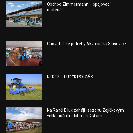
Obchod Zimmermann – spojovací
materiál
Chovatelské potřeby Akvaristika Slušovice
NEREZ – LUDĚK POLČÁK
Na Ranči Ellux zahájili sezónu Zajíčkovým
velikonočním dobrodružstvím