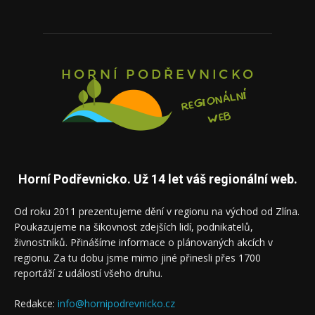
Horní Podřevnicko. Už 14 let váš regionální web.
Od roku 2011 prezentujeme dění v regionu na východ od Zlína.
Poukazujeme na šikovnost zdejších lidí, podnikatelů,
živnostníků. Přinášíme informace o plánovaných akcích v
regionu. Za tu dobu jsme mimo jiné přinesli přes 1700
reportáží z událostí všeho druhu.
Redakce:
info@hornipodrevnicko.cz