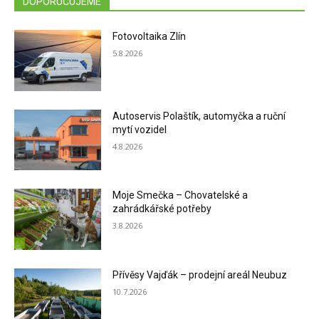
DOPORUČUJEME
Fotovoltaika Zlín
5.8.2026
Autoservis Polaštík, automyčka a ruční
mytí vozidel
4.8.2026
Moje Smečka – Chovatelské a
zahrádkářské potřeby
3.8.2026
Přívěsy Vajďák – prodejní areál Neubuz
10.7.2026