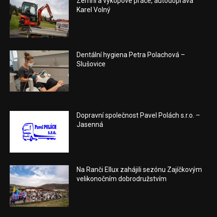
Zemní a výkopové práce, autodoprava
Karel Volný
Dentální hygiena Petra Polachová –
Slušovice
Dopravní společnost Pavel Polách s.r.o. –
Jasenná
Na Ranči Ellux zahájili sezónu Zajíčkovým
velikonočním dobrodružstvím