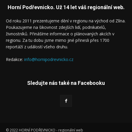
Horní Podřevnicko. Už 14 let váš regionální web.
Od roku 2011 prezentujeme dění v regionu na východ od Zlína.
Poukazujeme na šikovnost zdejších lidí, podnikatelů,
živnostníků. Přinášíme informace o plánovaných akcích v
regionu. Za tu dobu jsme mimo jiné přinesli přes 1700
reportáží z událostí všeho druhu.
Redakce:
info@hornipodrevnicko.cz
Sledujte nás také na Facebooku
© 2022 HORNÍ PODŘEVNICKO - regionální web