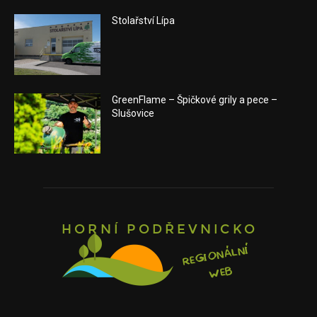
Stolařství Lípa
GreenFlame – Špičkové grily a pece –
Slušovice