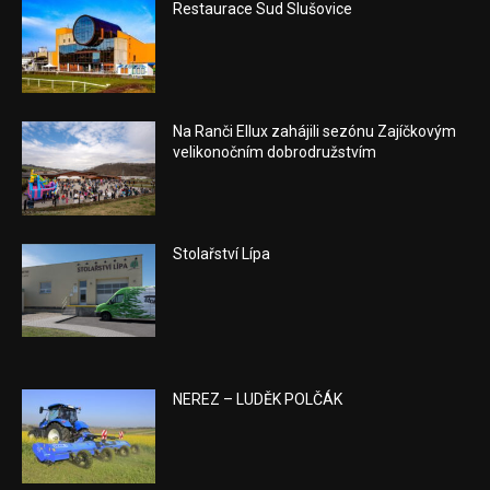
Restaurace Sud Slušovice
Na Ranči Ellux zahájili sezónu Zajíčkovým
velikonočním dobrodružstvím
Stolařství Lípa
NEREZ – LUDĚK POLČÁK