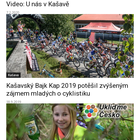
Video: U nás v Kašavě
7.2.2020
Kašava
Kašavský Bajk Kap 2019 potěšil zvýšeným
zájmem mladých o cyklistiku
18.9.2019