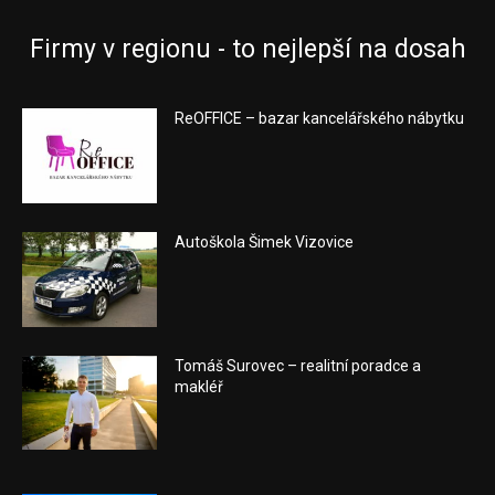
Firmy v regionu - to nejlepší na dosah
ReOFFICE – bazar kancelářského nábytku
Autoškola Šimek Vizovice
Tomáš Surovec – realitní poradce a
makléř