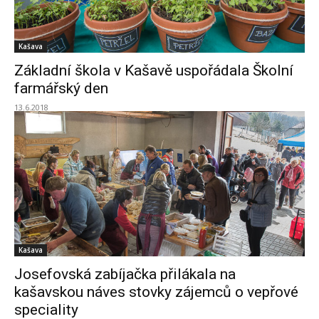
Kašava
Základní škola v Kašavě uspořádala Školní
farmářský den
13.6.2018
Kašava
Josefovská zabíjačka přilákala na
kašavskou náves stovky zájemců o vepřové
speciality