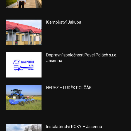
Klempířství Jakuba
Dopravní společnost Pavel Polách s.r.o. –
Jasenná
NEREZ – LUDĚK POLČÁK
Instalatérství ROKY – Jasenná