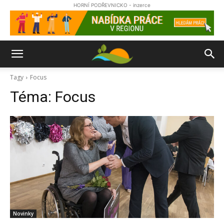
HORNÍ PODŘEVNICKO - inzerce
Tagy
Focus
Téma:
Focus
Novinky