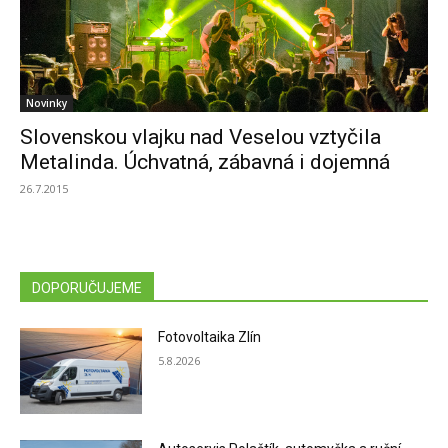
Novinky
Slovenskou vlajku nad Veselou vztyčila
Metalinda. Úchvatná, zábavná i dojemná
26.7.2015
DOPORUČUJEME
Fotovoltaika Zlín
5.8.2026