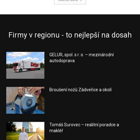
Firmy v regionu - to nejlepší na dosah
GELUR, spol. s r. o. – mezinárodní
autodoprava
Broušení nožů Zádveřice a okolí
Tomáš Surovec – realitní poradce a
makléř