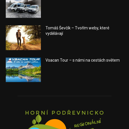
Tomáš Ševčík – Tvořím weby, které
vydělávají
Vsacan Tour – s námi na cestách světem