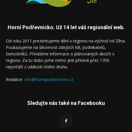
Horní Podřevnicko. Už 14 let váš regionální web.
Od roku 2011 prezentujeme dění v regionu na východ od Zlína.
Poukazujeme na šikovnost zdejších lidí, podnikatelů,
živnostníků. Přinášíme informace o plánovaných akcích v
regionu. Za tu dobu jsme mimo jiné přinesli přes 1700
reportáží z událostí všeho druhu.
Redakce:
info@hornipodrevnicko.cz
Sledujte nás také na Facebooku