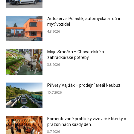
Autoservis Polaštík, automyčka a ruční
mytí vozidel
4.8.2026
Moje Smečka – Chovatelské a
zahrádkářské potřeby
3.8.2026
Přívěsy Vajďák – prodejní areál Neubuz
10.7.2026
Komentované prohlídky vizovické likérky o
prázdninách každý den.
8.7.2026