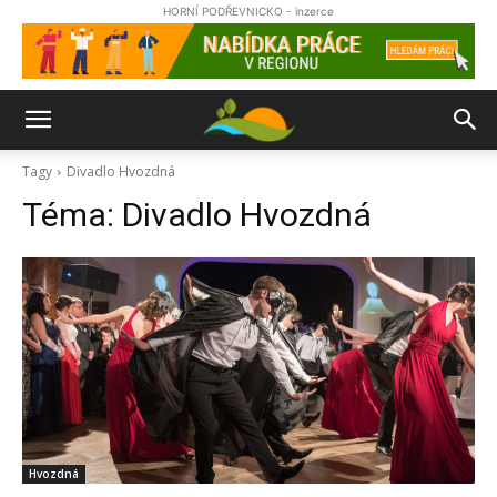
HORNÍ PODŘEVNICKO - inzerce
Tagy
Divadlo Hvozdná
Téma:
Divadlo Hvozdná
Hvozdná