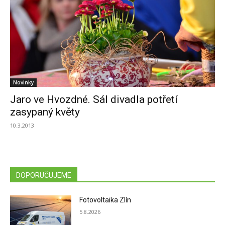
Novinky
Jaro ve Hvozdné. Sál divadla potřetí
zasypaný květy
10.3.2013
DOPORUČUJEME
Fotovoltaika Zlín
5.8.2026