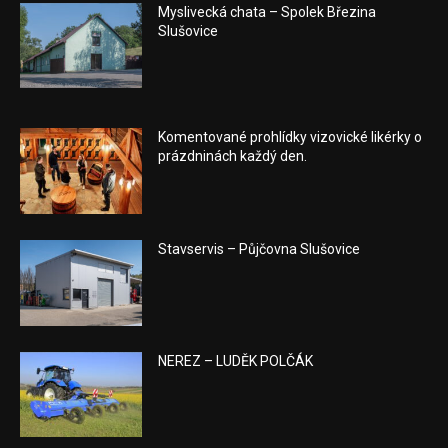
Myslivecká chata – Spolek Březina
Slušovice
Komentované prohlídky vizovické likérky o
prázdninách každý den.
Stavservis – Půjčovna Slušovice
NEREZ – LUDĚK POLČÁK