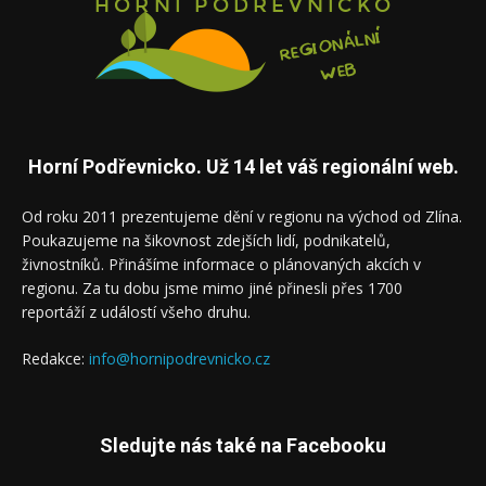
Horní Podřevnicko. Už 14 let váš regionální web.
Od roku 2011 prezentujeme dění v regionu na východ od Zlína.
Poukazujeme na šikovnost zdejších lidí, podnikatelů,
živnostníků. Přinášíme informace o plánovaných akcích v
regionu. Za tu dobu jsme mimo jiné přinesli přes 1700
reportáží z událostí všeho druhu.
Redakce:
info@hornipodrevnicko.cz
Sledujte nás také na Facebooku