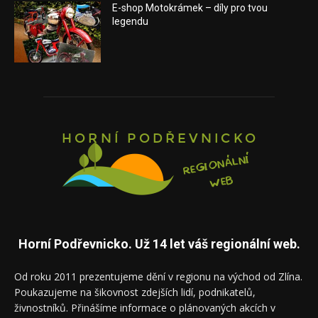
E-shop Motokrámek – díly pro tvou
legendu
Horní Podřevnicko. Už 14 let váš regionální web.
Od roku 2011 prezentujeme dění v regionu na východ od Zlína.
Poukazujeme na šikovnost zdejších lidí, podnikatelů,
živnostníků. Přinášíme informace o plánovaných akcích v