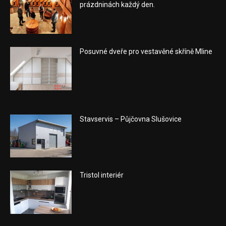
prázdninách každý den.
Posuvné dveře pro vestavěné skříně Mline
Stavservis – Půjčovna Slušovice
Tristol interiér