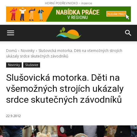
HORNÍ PODŘEVNICKO - inzerce
Domů
Novinky
Slušovická motorka. Děti na všemožných strojích
ukázaly srdce skutečných závodníků
Novinky
Slušovice
Slušovická motorka. Děti na
všemožných strojích ukázaly
srdce skutečných závodníků
22.9.2012