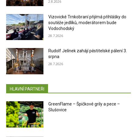
2.8.2026
Vizovické Trnkobraní přijímá přihlášky do
soutěže jedlíků, moderátorem bude
Vodochodský
28.7.2026
Rudolf Jelínek zahájí pěstitelské pálení 3.
srpna
28.7.2026
HLAVNÍ PARTNEŘI
GreenFlame – Špičkové grily a pece –
Slušovice