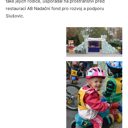
také jejich rodiče, uspořádal na prostranství před
restaurací AB Nadační fond pro rozvoj a podporu
Slušovic.