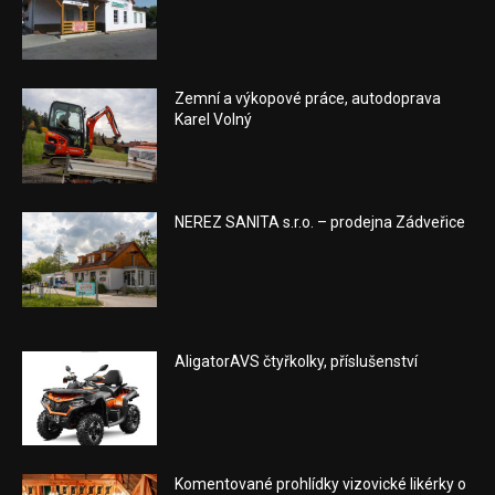
Zemní a výkopové práce, autodoprava
Karel Volný
NEREZ SANITA s.r.o. – prodejna Zádveřice
AligatorAVS čtyřkolky, příslušenství
Komentované prohlídky vizovické likérky o