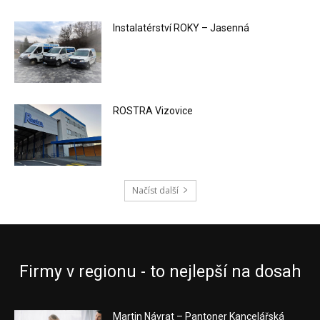
Instalatérství ROKY – Jasenná
ROSTRA Vizovice
Načíst další
Firmy v regionu - to nejlepší na dosah
Martin Návrat – Pantoner Kancelářská