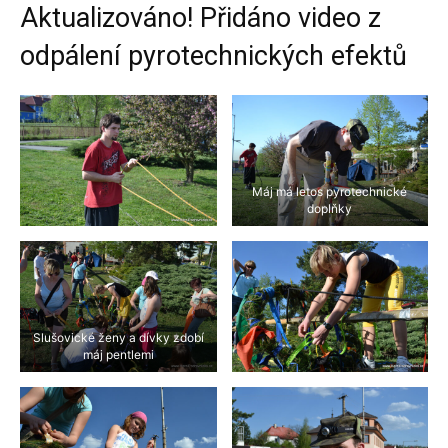
Aktualizováno! Přidáno video z
odpálení pyrotechnických efektů
Máj má letos pyrotechnické
doplňky
Slušovické ženy a dívky zdobí
máj pentlemi