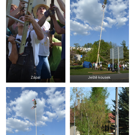
Zápal
Ještě kousek