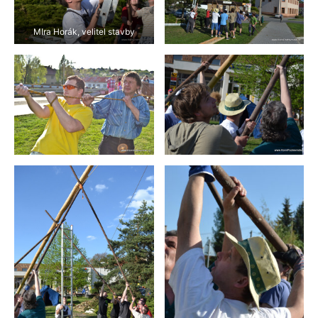
MIra Horák, velitel stavby