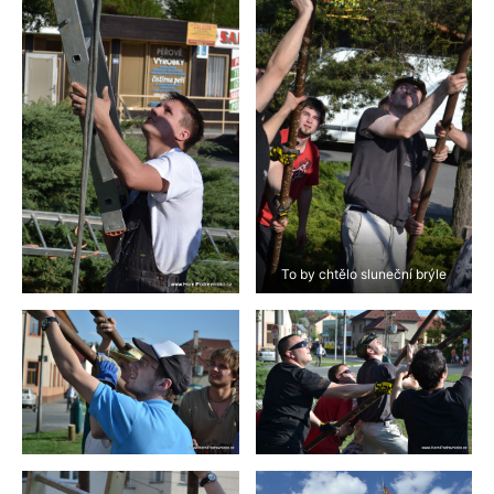
To by chtělo sluneční brýle