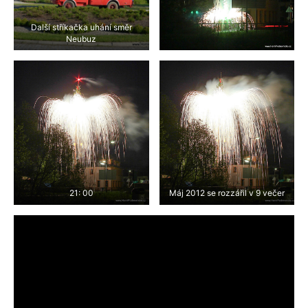
Další stříkačka uhání směr
Neubuz
21: 00
Máj 2012 se rozzářil v 9 večer