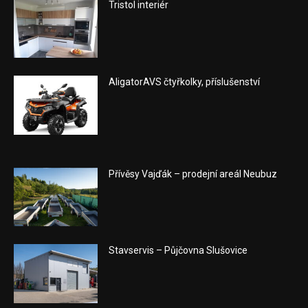
Tristol interiér
AligatorAVS čtyřkolky, příslušenství
Přívěsy Vajďák – prodejní areál Neubuz
Stavservis – Půjčovna Slušovice