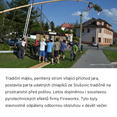
Tradiční májku, pentlený strom vítající příchod jara,
postavila parta udatných chlapíků ze Slušovic tradičně na
prostranství před poštou. Letos doplněnou i soustavou
pyrotechnických efektů firmy Fireworks. Tyto byly
slavnostně odpáleny odbornou obsluhou v devět večer.