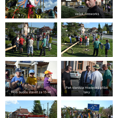
Vašek Fireworks
Pan starosta Hradecký přišel
Hoši budou stavět za 15 let
taky