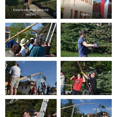
Karel kontroluje správné
uložení
Teplo…