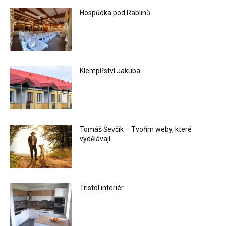
Hospůdka pod Rablinů
Klempířství Jakuba
Tomáš Ševčík – Tvořím weby, které
vydělávají
Tristol interiér