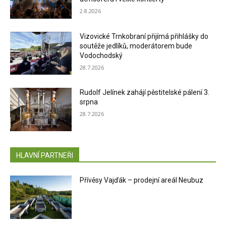
2.8.2026
Vizovické Trnkobraní přijímá přihlášky do
soutěže jedlíků, moderátorem bude
Vodochodský
28.7.2026
Rudolf Jelínek zahájí pěstitelské pálení 3.
srpna
28.7.2026
HLAVNÍ PARTNEŘI
Přívěsy Vajďák – prodejní areál Neubuz