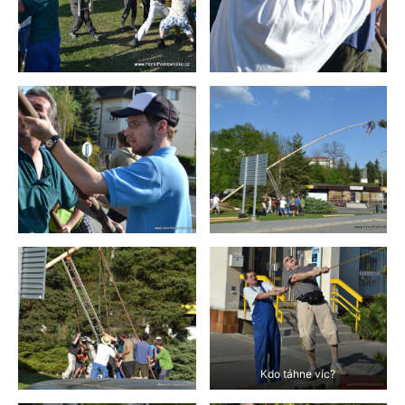
Kdo táhne víc?