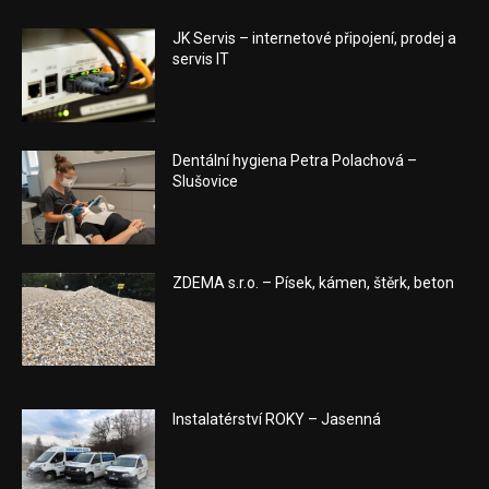
JK Servis – internetové připojení, prodej a
servis IT
Dentální hygiena Petra Polachová –
Slušovice
ZDEMA s.r.o. – Písek, kámen, štěrk, beton
Instalatérství ROKY – Jasenná