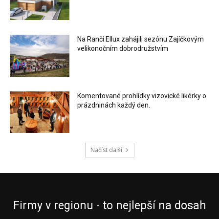
Na Ranči Ellux zahájili sezónu Zajíčkovým
velikonočním dobrodružstvím
Komentované prohlídky vizovické likérky o
prázdninách každý den.
Načíst další
Firmy v regionu - to nejlepší na dosah