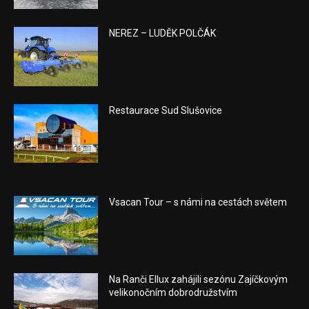
NEREZ – LUDĚK POLČÁK
Restaurace Sud Slušovice
Vsacan Tour – s námi na cestách světem
Na Ranči Ellux zahájili sezónu Zajíčkovým
velikonočním dobrodružstvím