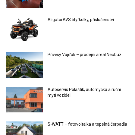
AligatorAVS čtyřkolky, příslušenství
Přívěsy Vajďák – prodejní areál Neubuz
Autoservis Polaštík, automyčka a ruční
mytí vozidel
S-WATT – fotovoltaika a tepelná čerpadla