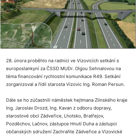
28. února proběhlo na radnici ve Vizovicích setkání s
europoslankyní za ČSSD MUDr. Olgou Sehnalovou na
téma financování rychlostní komunikace R49. Setkání
zorganizoval a řídil starosta Vizovic Ing. Roman Persun.
Dále se ho zúčastnili náměstek hejtmana Zlínského kraje
Ing. Jaroslav Drozd, Ing. Kavan z odboru dopravy,
starostové obcí Zádveřice, Lhotsko, Bratřejov,
Pozděchov, Lačnov, zástupce Hnutí Duha a zástupci
občanských sdružení Zachraňte Zádveřice a Vizovické