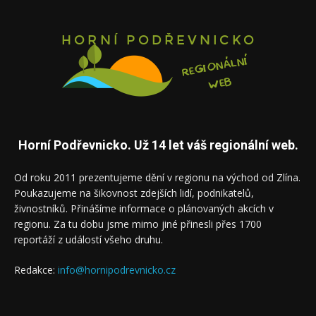
Horní Podřevnicko. Už 14 let váš regionální web.
Od roku 2011 prezentujeme dění v regionu na východ od Zlína.
Poukazujeme na šikovnost zdejších lidí, podnikatelů,
živnostníků. Přinášíme informace o plánovaných akcích v
regionu. Za tu dobu jsme mimo jiné přinesli přes 1700
reportáží z událostí všeho druhu.
Redakce:
info@hornipodrevnicko.cz