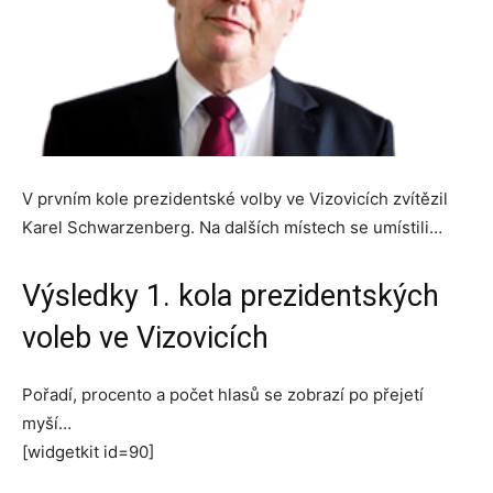
V prvním kole prezidentské volby ve Vizovicích zvítězil
Karel Schwarzenberg. Na dalších místech se umístili…
Výsledky 1. kola prezidentských
voleb ve Vizovicích
Pořadí, procento a počet hlasů se zobrazí po přejetí
myší…
[widgetkit id=90]