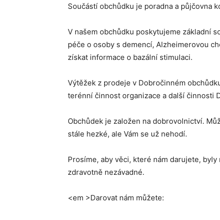
Součástí obchůdku je poradna a půjčovna k
V našem obchůdku poskytujeme základní soci
péče o osoby s demencí, Alzheimerovou cho
získat informace o bazální stimulaci.
Výtěžek z prodeje v Dobročinném obchůdk
terénní činnost organizace a další činnosti D
Obchůdek je založen na dobrovolnictví. Můž
stále hezké, ale Vám se už nehodí.
Prosíme, aby věci, které nám darujete, byly 
zdravotně nezávadné.
<em >Darovat nám můžete: