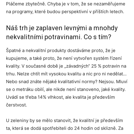
Pláčeme zbytečně. Chyba je v tom, že se nezaměřujeme
na programy, které budou perspektivní v příštích letech.
Náš trh je zaplaven levnými a mnohdy
nekvalitními potravinami. Co s tím?
Špatné a nekvalitní produkty dostáváme proto, že je
kupujeme, a také proto, že není vytvořen systém řízení
kvality. V současné době je „závadných“ 25 % potravin na
trhu. Nelze chtít mít vysokou kvalitu a nic pro ni nedělat…
Nebo snad znáte nějaké kvalitativní normy? Nejsou. Mluví
se o metráku obilí, ale nikde není stanoveno, jaké kvality.
Uvádí se třeba 14% vlhkost, ale kvalita je především
čerstvost.
U zeleniny by se mělo stanovit, že kvalitní je především
ta, která se dodá spotřebiteli do 24 hodin od sklizně. Za