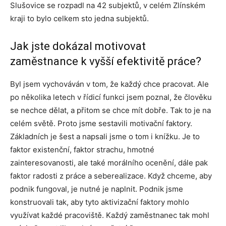
Slušovice se rozpadl na 42 subjektů, v celém Zlínském
kraji to bylo celkem sto jedna subjektů.
Jak jste dokázal motivovat
zaměstnance k vyšší efektivitě práce?
Byl jsem vychováván v tom, že každý chce pracovat. Ale
po několika letech v řídicí funkci jsem poznal, že člověku
se nechce dělat, a přitom se chce mít dobře. Tak to je na
celém světě. Proto jsme sestavili motivační faktory.
Základních je šest a napsali jsme o tom i knížku. Je to
faktor existenční, faktor strachu, hmotné
zainteresovanosti, ale také morálního ocenění, dále pak
faktor radosti z práce a seberealizace. Když chceme, aby
podnik fungoval, je nutné je naplnit. Podnik jsme
konstruovali tak, aby tyto aktivizační faktory mohlo
využívat každé pracoviště. Každý zaměstnanec tak mohl