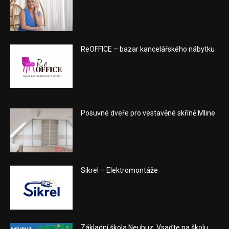
ReOFFICE – bazar kancelářského nábytku
Posuvné dveře pro vestavěné skříně Mline
Sikrel – Elektromontáže
Základní škola Neubuz. Vsaďte na školu