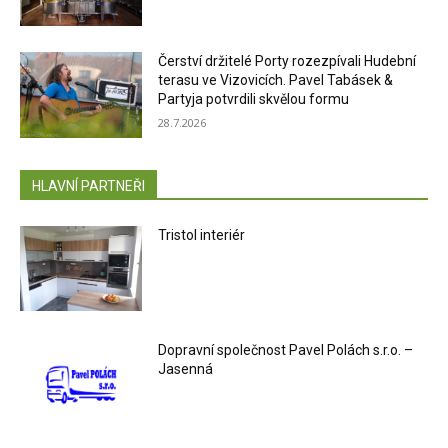
Čerství držitelé Porty rozezpívali Hudební
terasu ve Vizovicích. Pavel Tabásek &
Partyja potvrdili skvělou formu
28.7.2026
HLAVNÍ PARTNEŘI
Tristol interiér
Dopravní společnost Pavel Polách s.r.o. –
Jasenná