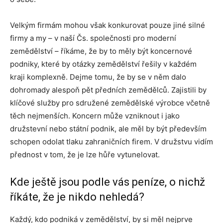
Velkým firmám mohou však konkurovat pouze jiné silné
firmy a my – v naší Čs. společnosti pro moderní
zemědělství – říkáme, že by to měly být koncernové
podniky, které by otázky zemědělství řešily v každém
kraji komplexně. Dejme tomu, že by se v něm dalo
dohromady alespoň pět předních zemědělců. Zajistili by
klíčové služby pro sdružené zemědělské výrobce včetně
těch nejmenších. Koncern může vzniknout i jako
družstevní nebo státní podnik, ale měl by být především
schopen odolat tlaku zahraničních firem. V družstvu vidím
přednost v tom, že je lze hůře vytunelovat.
Kde ještě jsou podle vás peníze, o nichž
říkáte, že je nikdo nehledá?
Každý, kdo podniká v zemědělství, by si měl nejprve