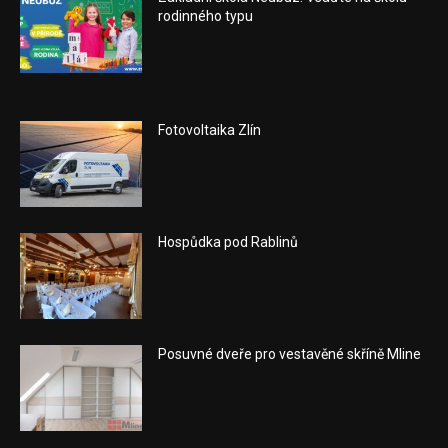
rodinného typu
Fotovoltaika Zlín
Hospůdka pod Rablinů
Posuvné dveře pro vestavěné skříně Mline