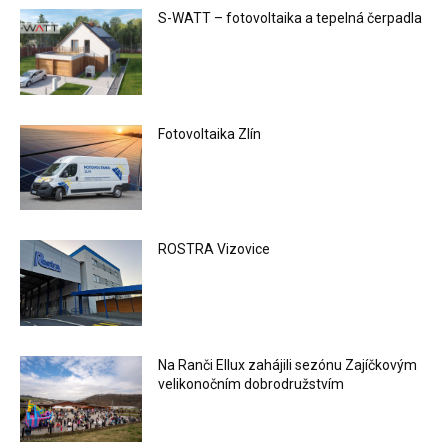
S-WATT – fotovoltaika a tepelná čerpadla
Fotovoltaika Zlín
ROSTRA Vizovice
Na Ranči Ellux zahájili sezónu Zajíčkovým
velikonočním dobrodružstvím