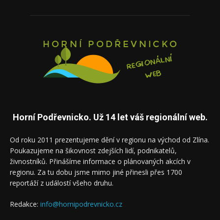
Horní Podřevnicko. Už 14 let váš regionální web.
Od roku 2011 prezentujeme dění v regionu na východ od Zlína.
Poukazujeme na šikovnost zdejších lidí, podnikatelů,
živnostníků. Přinášíme informace o plánovaných akcích v
regionu. Za tu dobu jsme mimo jiné přinesli přes 1700
reportáží z událostí všeho druhu.
Redakce:
info@hornipodrevnicko.cz