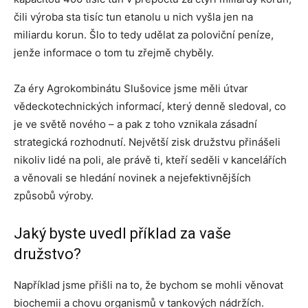
čili výroba sta tisíc tun etanolu u nich vyšla jen na
miliardu korun. Šlo to tedy udělat za poloviční peníze,
jenže informace o tom tu zřejmě chyběly.
Za éry Agrokombinátu Slušovice jsme měli útvar
vědeckotechnických informací, který denně sledoval, co
je ve světě nového – a pak z toho vznikala zásadní
strategická rozhodnutí. Největší zisk družstvu přinášeli
nikoliv lidé na poli, ale právě ti, kteří seděli v kancelářích
a věnovali se hledání novinek a nejefektivnějších
způsobů výroby.
Jaký byste uvedl příklad za vaše
družstvo?
Například jsme přišli na to, že bychom se mohli věnovat
biochemii a chovu organismů v tankových nádržích.