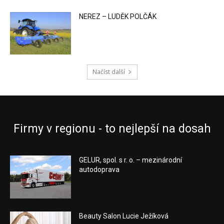
NEREZ – LUDĚK POLČÁK
Načíst další
Firmy v regionu - to nejlepší na dosah
GELUR, spol. s r. o. – mezinárodní
autodoprava
Beauty Salon Lucie Ježíková