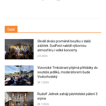
Další
Skvělí diváci proměnili bouřku v další
zážitek. SudFest nabídl výbornou
atmosféru i velké koncerty
2.8.2026
Vizovické Trnkobraní přijímá přihlášky do
soutěže jedlíků, moderátorem bude
Vodochodský
28.7.2026
Rudolf Jelínek zahájí pěstitelské pálení 3.
srpna
28.7.2026