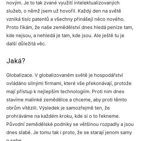
novým. Je to tak zvané využití intelektualizovaných
služeb, o němž jsem už hovořil. Každý den na světě
vzniká tisíc patentů a všechny přinášejí něco nového.
Proto říkám, že naše zemědělství dnes hledá peníze tam,
kde nejsou, a nehledá je tam, kde jsou. Ale ještě tu je
další důležitá věc.
Jaká?
Globalizace. V globalizovaném světě je hospodářství
ovládáno silnými firmami, které vše překonávají, protože
mají přístup k nejlepším technologiím. Proti nim dnes
stavíme malinké zemědělce a chceme, aby proti těmto
obrům vítězili. Výsledek je samozřejmě ten, že
prohráváme na každém kroku, kde si o to řekneme.
Původní zemědělské podniky se většinou rozpadly a jsou
dnes slabé. Je tomu tak i proto, že se starají jenom samy
o sebe.