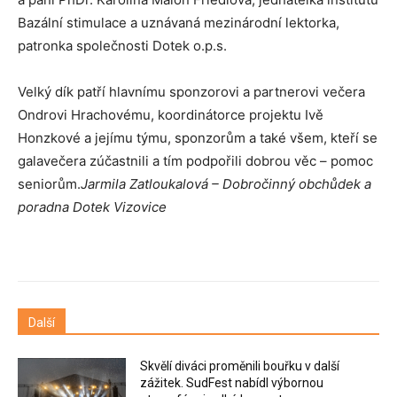
Bazální stimulace a uznávaná mezinárodní lektorka,
patronka společnosti Dotek o.p.s.
Velký dík patří hlavnímu sponzorovi a partnerovi večera
Ondrovi Hrachovému, koordinátorce projektu Ivě
Honzkové a jejímu týmu, sponzorům a také všem, kteří se
galavečera zúčastnili a tím podpořili dobrou věc – pomoc
seniorům.
Jarmila Zatloukalová – Dobročinný obchůdek a
poradna Dotek Vizovice
Další
Skvělí diváci proměnili bouřku v další
zážitek. SudFest nabídl výbornou