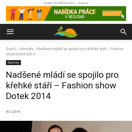
HORNÍ PODŘEVNICKO - inzerce
Domů
Novinky
Nadšené mládí se spojilo pro křehké stáří – Fashion
show Dotek 2014
Novinky
Nadšené mládí se spojilo pro
křehké stáří – Fashion show
Dotek 2014
30.3.2014