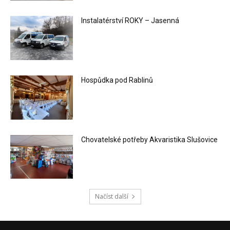
Instalatérství ROKY – Jasenná
Hospůdka pod Rablinů
Chovatelské potřeby Akvaristika Slušovice
Načíst další