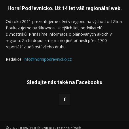
Horní Podřevnicko. Už 14 let váš regionální web.
Od roku 2011 prezentujeme dění v regionu na východ od Zlína.
Poukazujeme na šikovnost zdejších lidí, podnikatelů,
živnostníků. Přinášíme informace o plánovaných akcích v
regionu. Za tu dobu jsme mimo jiné přinesli přes 1700
reportáží z událostí všeho druhu.
Redakce:
info@hornipodrevnicko.cz
Sledujte nás také na Facebooku
© 2022 HORNÍ PODŘEVNICKO - regionální web