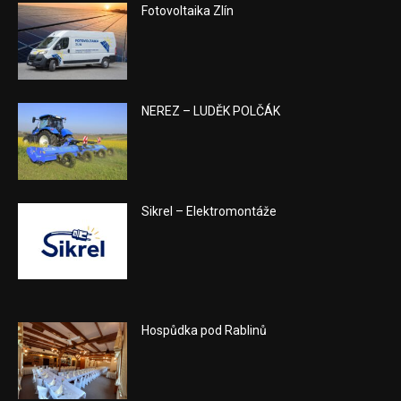
Fotovoltaika Zlín
NEREZ – LUDĚK POLČÁK
Sikrel – Elektromontáže
Hospůdka pod Rablinů