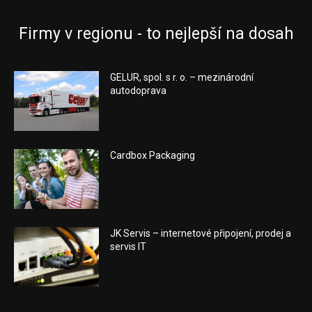
Firmy v regionu - to nejlepší na dosah
GELUR, spol. s r. o. – mezinárodní
autodoprava
Cardbox Packaging
JK Servis – internetové připojení, prodej a
servis IT