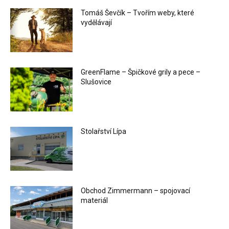
Tomáš Ševčík – Tvořím weby, které
vydělávají
GreenFlame – Špičkové grily a pece –
Slušovice
Stolařství Lípa
Obchod Zimmermann – spojovací
materiál