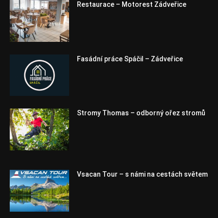
Restaurace – Motorest Zádveřice
Fasádní práce Spáčil – Zádveřice
Stromy Thomas – odborný ořez stromů
Vsacan Tour – s námi na cestách světem