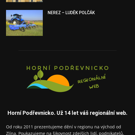
NEREZ – LUDĚK POLČÁK
Horní Podřevnicko. Už 14 let váš regionální web.
Od roku 2011 prezentujeme dění v regionu na východ od
Zlína. Poukazujeme na šikovnost zdejších lidí, podnikatelů,