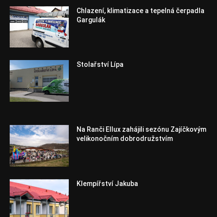
Chlazení, klimatizace a tepelná čerpadla
Gargulák
Stolařství Lípa
Na Ranči Ellux zahájili sezónu Zajíčkovým
velikonočním dobrodružstvím
Klempířství Jakuba