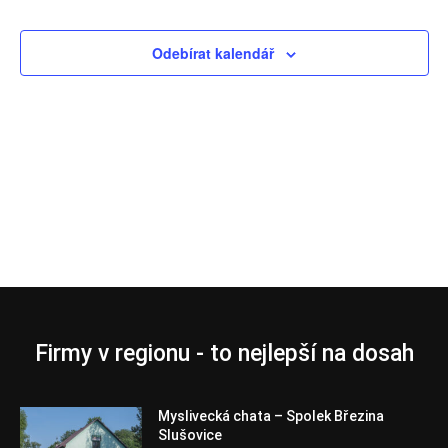
Akce
Odebírat kalendář
Firmy v regionu - to nejlepší na dosah
Myslivecká chata – Spolek Březina
Slušovice