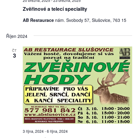
20 března, 2025
-
23 března, 2025
Zvěřinové a telecí speciality
AB Restaurace
nám. Svobody 57, Slušovice, 763 15
Říjen 2024
ČT
3
3 října, 2024
-
6 října, 2024