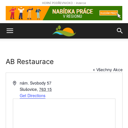
HORNÍ PODŘEVNICKO - inzerce
AB Restaurace
« Všechny Akce
Address
nám. Svobody 57
Slušovice
,
763 15
Get Directions