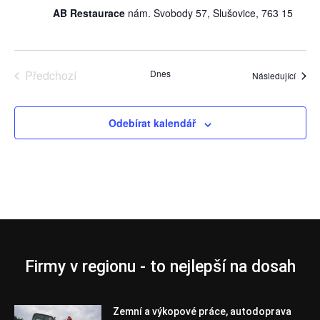
AB Restaurace
nám. Svobody 57, Slušovice, 763 15
Předchozí
Dnes
Akce
Následující
Akce
Odebírat kalendář
Firmy v regionu - to nejlepší na dosah
Zemní a výkopové práce, autodoprava