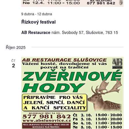
9 dubna
-
12 dubna
Řízkový festival
AB Restaurace
nám. Svobody 57, Slušovice, 763 15
Říjen 2025
ČT
2