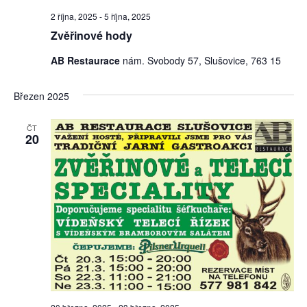
2 října, 2025
-
5 října, 2025
Zvěřinové hody
AB Restaurace
nám. Svobody 57, Slušovice, 763 15
Březen 2025
ČT
20