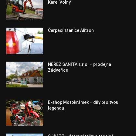
Karel Volný
Čerpací stanice Alitron
NEREZ SANITA s.r.o. – prodejna
Zádveřice
E-shop Motokrámek – díly pro tvou
legendu