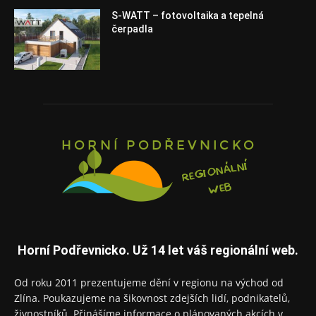
S-WATT – fotovoltaika a tepelná
čerpadla
Horní Podřevnicko. Už 14 let váš regionální web.
Od roku 2011 prezentujeme dění v regionu na východ od
Zlína. Poukazujeme na šikovnost zdejších lidí, podnikatelů,
živnostníků. Přinášíme informace o plánovaných akcích v