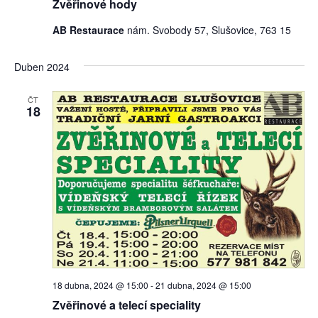
Zvěřinové hody
AB Restaurace
nám. Svobody 57, Slušovice, 763 15
Duben 2024
ČT
18
18 dubna, 2024 @ 15:00
-
21 dubna, 2024 @ 15:00
Zvěřinové a telecí speciality