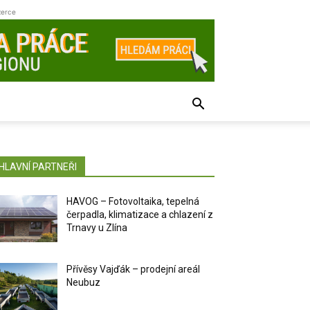
zerce
HLAVNÍ PARTNEŘI
HAVOG – Fotovoltaika, tepelná
čerpadla, klimatizace a chlazení z
Trnavy u Zlína
Přívěsy Vajďák – prodejní areál
Neubuz