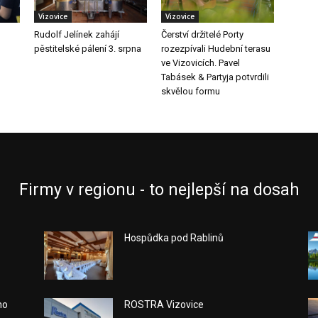
Vizovice
Vizovice
Rudolf Jelínek zahájí
Čerství držitelé Porty
pěstitelské pálení 3. srpna
rozezpívali Hudební terasu
ve Vizovicích. Pavel
Tabásek & Partyja potvrdili
skvělou formu
Firmy v regionu - to nejlepší na dosah
Hospůdka pod Rablinů
ho
ROSTRA Vizovice