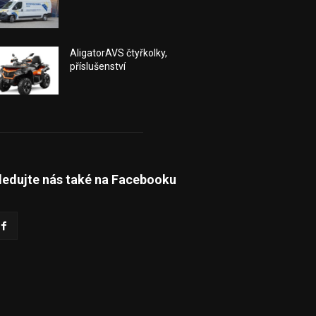
AligatorAVS čtyřkolky,
příslušenství
ledujte nás také na Facebooku