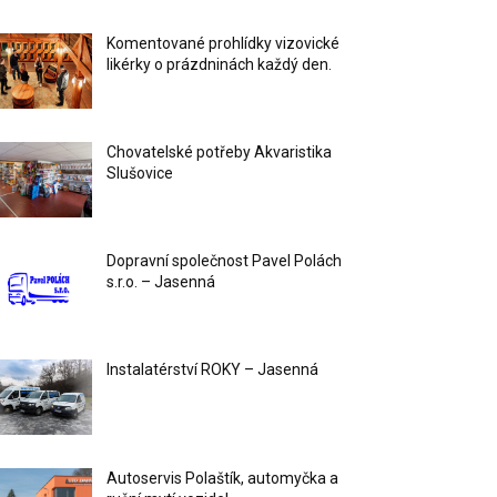
Komentované prohlídky vizovické
likérky o prázdninách každý den.
Chovatelské potřeby Akvaristika
Slušovice
Dopravní společnost Pavel Polách
s.r.o. – Jasenná
Instalatérství ROKY – Jasenná
Autoservis Polaštík, automyčka a