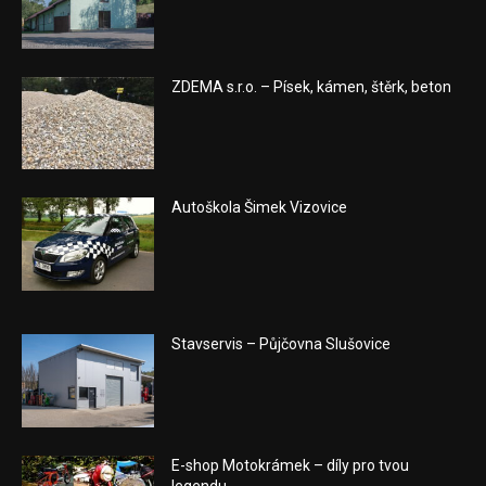
ZDEMA s.r.o. – Písek, kámen, štěrk, beton
Autoškola Šimek Vizovice
Stavservis – Půjčovna Slušovice
E-shop Motokrámek – díly pro tvou
legendu