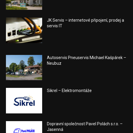
JK Servis – internetové připojení, prodej a
servis IT
Autoservis Pneuservis Michael Kašpárek –
Neubuz
Sikrel – Elektromontáže
Dopravní společnost Pavel Polách s.r.o. –
Jasenná