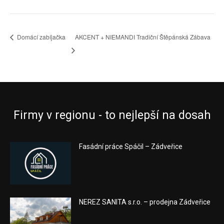
Domácí zabíjačka
AKCENT + NIEMANDI Tradiční Štěpánská Zábava
Firmy v regionu - to nejlepší na dosah
Fasádní práce Spáčil – Zádveřice
NEREZ SANITA s.r.o. – prodejna Zádveřice