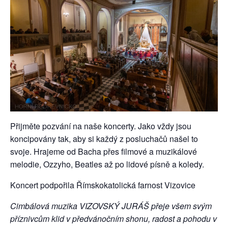
Přijměte pozvání na naše koncerty. Jako vždy jsou
koncipovány tak, aby si každý z posluchačů našel to
svoje. Hrajeme od Bacha přes filmové a muzikálové
melodie, Ozzyho, Beatles až po lidové písně a koledy.
Koncert podpořila Římskokatolická farnost Vizovice
Cimbálová muzika VIZOVSKÝ JURÁŠ přeje všem svým
příznivcům klid v předvánočním shonu, radost a pohodu v