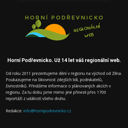
Horní Podřevnicko. Už 14 let váš regionální web.
Od roku 2011 prezentujeme dění v regionu na východ od Zlína.
Poukazujeme na šikovnost zdejších lidí, podnikatelů,
živnostníků. Přinášíme informace o plánovaných akcích v
regionu. Za tu dobu jsme mimo jiné přinesli přes 1700
reportáží z událostí všeho druhu.
Redakce:
info@hornipodrevnicko.cz