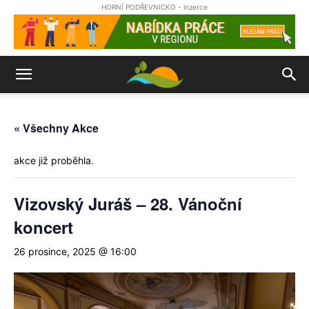
HORNÍ PODŘEVNICKO - inzerce
« Všechny Akce
akce již proběhla.
Vizovský Juráš – 28. Vánoční
koncert
26 prosince, 2025 @ 16:00