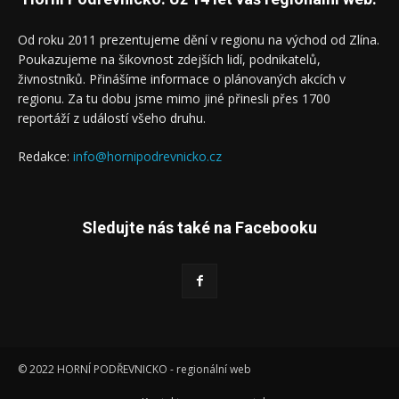
Od roku 2011 prezentujeme dění v regionu na východ od Zlína.
Poukazujeme na šikovnost zdejších lidí, podnikatelů,
živnostníků. Přinášíme informace o plánovaných akcích v
regionu. Za tu dobu jsme mimo jiné přinesli přes 1700
reportáží z událostí všeho druhu.
Redakce:
info@hornipodrevnicko.cz
Sledujte nás také na Facebooku
© 2022 HORNÍ PODŘEVNICKO - regionální web