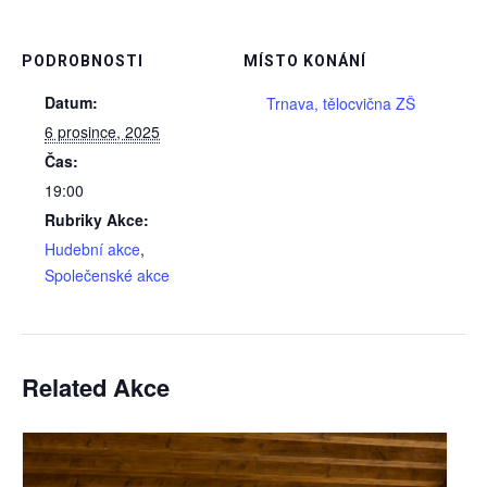
PODROBNOSTI
MÍSTO KONÁNÍ
Datum:
Trnava, tělocvična ZŠ
6 prosince, 2025
Čas:
19:00
Rubriky Akce:
Hudební akce
,
Společenské akce
Related Akce