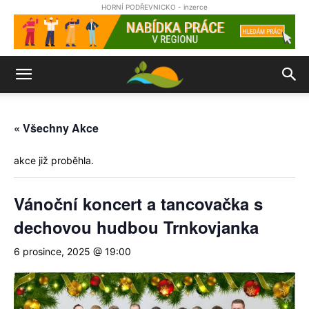
HORNÍ PODŘEVNICKO - inzerce
« Všechny Akce
akce již proběhla.
Vánoční koncert a tancovačka s
dechovou hudbou Trnkovjanka
6 prosince, 2025 @ 19:00