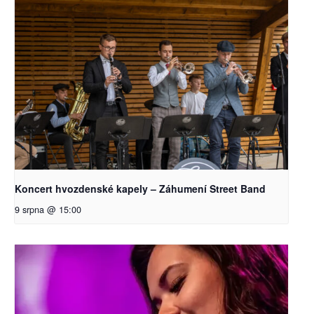
Koncert hvozdenské kapely – Záhumení Street Band
9 srpna @ 15:00