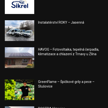
Instalatérství ROKY – Jasenná
HAVOG – Fotovoltaika, tepelná čerpadla,
klimatizace a chlazení z Trnavy u Zlína
GreenFlame – Špičkové grily a pece –
Slušovice