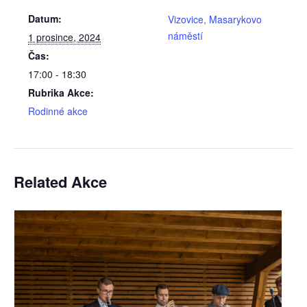
Datum:
Vizovice, Masarykovo
náměstí
1 prosince, 2024
Čas:
17:00 - 18:30
Rubrika Akce:
Rodinné akce
Related Akce