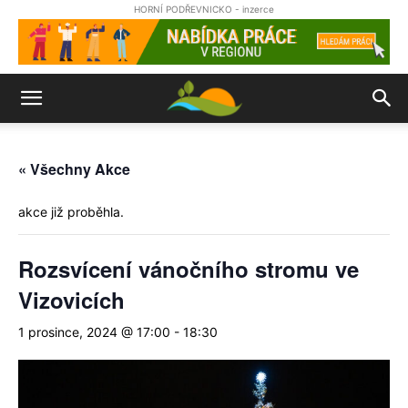
HORNÍ PODŘEVNICKO - inzerce
« Všechny Akce
akce již proběhla.
Rozsvícení vánočního stromu ve
Vizovicích
1 prosince, 2024 @ 17:00
-
18:30