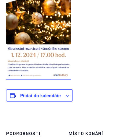
Přidat do kalendáře
PODROBNOSTI
MÍSTO KONÁNÍ