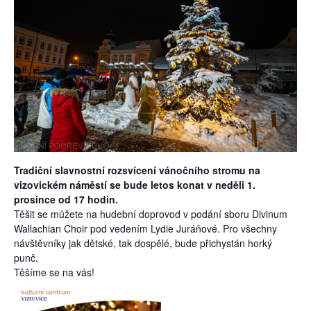
Tradiční slavnostní rozsvícení vánočního stromu na
vizovickém náměstí se bude letos konat v neděli 1.
prosince od 17 hodin.
Těšit se můžete na hudební doprovod v podání sboru Divinum
Wallachian Choir pod vedením Lydie Juráňové. Pro všechny
návštěvníky jak dětské, tak dospělé, bude přichystán horký
punč.
Těšíme se na vás!