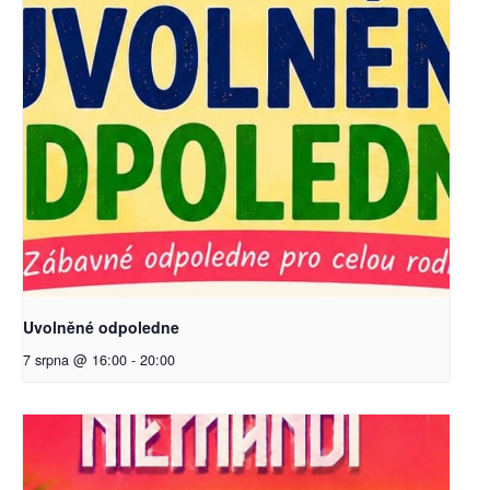
Uvolněné odpoledne
7 srpna @ 16:00
-
20:00