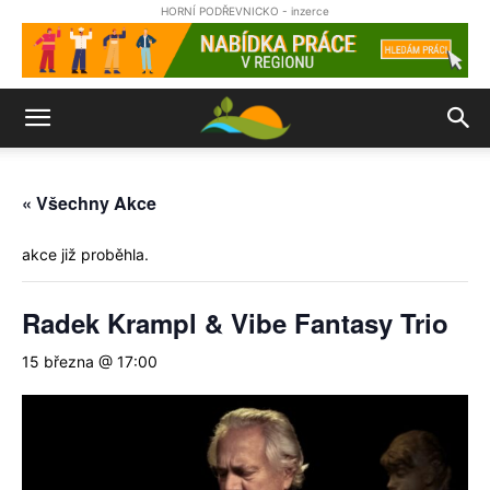
HORNÍ PODŘEVNICKO - inzerce
« Všechny Akce
akce již proběhla.
Radek Krampl & Vibe Fantasy Trio
15 března @ 17:00