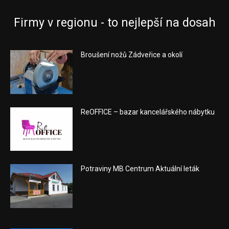
Firmy v regionu - to nejlepší na dosah
Broušení nožů Zádveřice a okolí
ReOFFICE – bazar kancelářského nábytku
Potraviny MB Centrum Aktuální leták