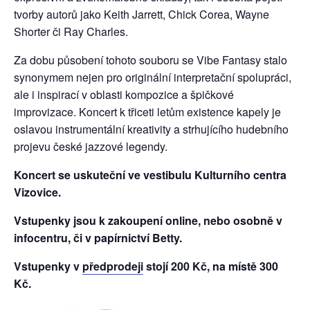
tvorby autorů jako Keith Jarrett, Chick Corea, Wayne
Shorter či Ray Charles.
Za dobu působení tohoto souboru se Vibe Fantasy stalo
synonymem nejen pro originální interpretační spolupráci,
ale i inspirací v oblasti kompozice a špičkové
improvizace. Koncert k třiceti letům existence kapely je
oslavou instrumentální kreativity a strhujícího hudebního
projevu české jazzové legendy.
Koncert se uskuteční ve vestibulu Kulturního centra
Vizovice.
Vstupenky jsou k zakoupení online, nebo osobně v
infocentru, či v papírnictví Betty.
Vstupenky v
předprodeji
stojí 200 Kč, na místě 300
Kč.