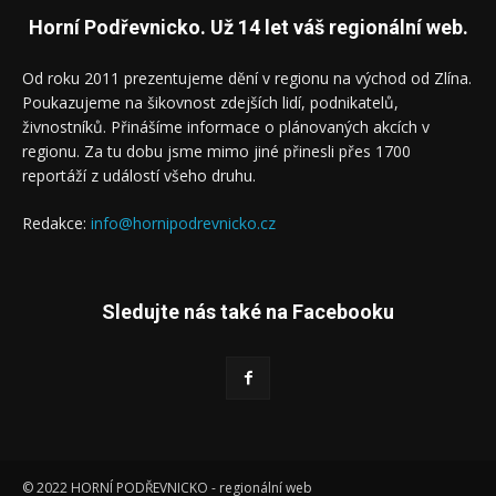
Horní Podřevnicko. Už 14 let váš regionální web.
Od roku 2011 prezentujeme dění v regionu na východ od Zlína.
Poukazujeme na šikovnost zdejších lidí, podnikatelů,
živnostníků. Přinášíme informace o plánovaných akcích v
regionu. Za tu dobu jsme mimo jiné přinesli přes 1700
reportáží z událostí všeho druhu.
Redakce:
info@hornipodrevnicko.cz
Sledujte nás také na Facebooku
© 2022 HORNÍ PODŘEVNICKO - regionální web