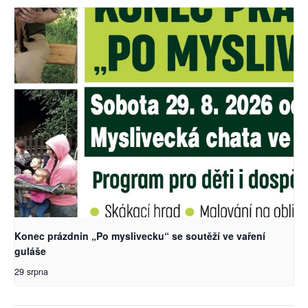
Konec prázdnin „Po myslivecku“ se soutěží ve vaření
guláše
29 srpna