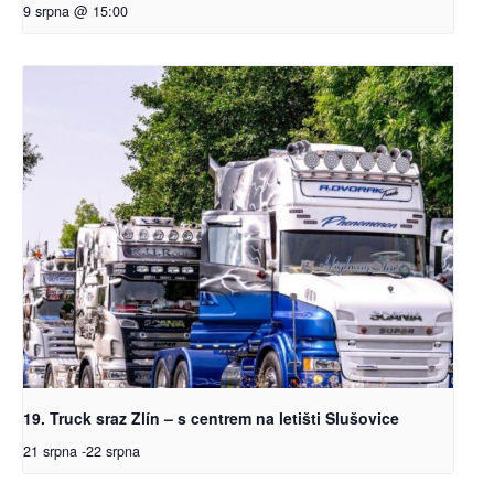
9 srpna @ 15:00
19. Truck sraz Zlín – s centrem na letišti Slušovice
21 srpna
-
22 srpna