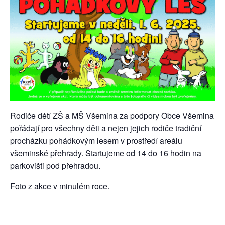
Rodiče dětí ZŠ a MŠ Všemina za podpory Obce Všemina
pořádají pro všechny děti a nejen jejich rodiče tradiční
procházku pohádkovým lesem v prostředí areálu
všeminské přehrady. Startujeme od 14 do 16 hodin na
parkovišti pod přehradou.
Foto z akce v minulém roce.