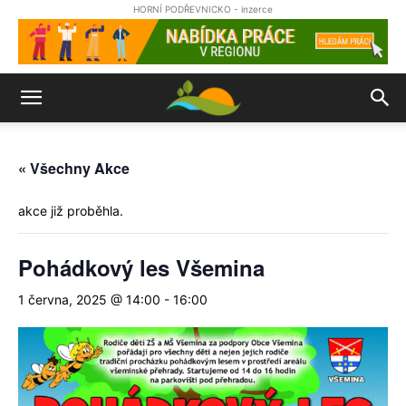
HORNÍ PODŘEVNICKO - inzerce
« Všechny Akce
akce již proběhla.
Pohádkový les Všemina
1 června, 2025 @ 14:00
-
16:00