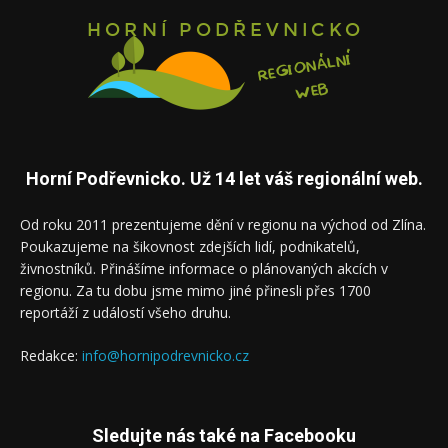
Horní Podřevnicko. Už 14 let váš regionální web.
Od roku 2011 prezentujeme dění v regionu na východ od Zlína.
Poukazujeme na šikovnost zdejších lidí, podnikatelů,
živnostníků. Přinášíme informace o plánovaných akcích v
regionu. Za tu dobu jsme mimo jiné přinesli přes 1700
reportáží z událostí všeho druhu.
Redakce:
info@hornipodrevnicko.cz
Sledujte nás také na Facebooku