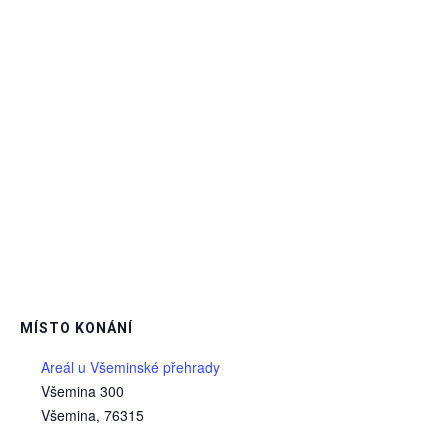
MÍSTO KONÁNÍ
Areál u Všeminské přehrady
Všemina 300
Všemina
,
76315