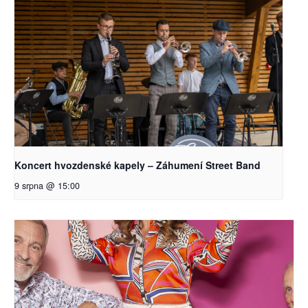
Koncert hvozdenské kapely – Záhumení Street Band
9 srpna @ 15:00