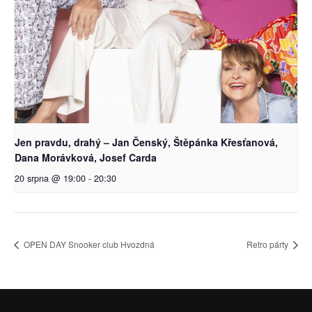
Jen pravdu, drahý – Jan Čenský, Štěpánka Křesťanová,
Dana Morávková, Josef Carda
20 srpna @ 19:00
-
20:30
OPEN DAY Snooker club Hvozdná
Retro párty