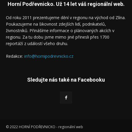
Horní Podřevnicko. Už 14 let váš regionální web.
Od roku 2011 prezentujeme dění v regionu na východ od Zlína.
Poukazujeme na šikovnost zdejších lidí, podnikatelů,
živnostníků. Přinášíme informace o plánovaných akcích v
regionu. Za tu dobu jsme mimo jiné přinesli přes 1700
reportáží z událostí všeho druhu.
Redakce:
info@hornipodrevnicko.cz
Sledujte nás také na Facebooku
© 2022 HORNÍ PODŘEVNICKO - regionální web