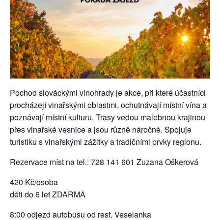
Pochod slováckými vinohrady je akce, při které účastníci
procházejí vinařskými oblastmi, ochutnávají místní vína a
poznávají místní kulturu. Trasy vedou malebnou krajinou
přes vinařské vesnice a jsou různě náročné. Spojuje
turistiku s vinařskými zážitky a tradičními prvky regionu.
Rezervace míst na tel.: 728 141 601 Zuzana Oškerová
420 Kč/osoba
děti do 6 let ZDARMA
8:00 odjezd autobusu od rest. Veselanka