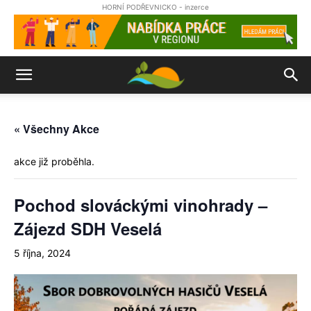
HORNÍ PODŘEVNICKO - inzerce
« Všechny Akce
akce již proběhla.
Pochod slováckými vinohrady –
Zájezd SDH Veselá
5 října, 2024